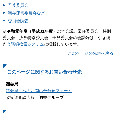
予算委員会
議会運営委員会など
委員会調査
※
令和元年度（平成31年度）
の本会議、常任委員会、特別
委員会、決算特別委員会、予算委員会の会議録は、引き続
き
会議録検索システム
に掲載しています。
このページの先頭へ戻る
このページに関するお問い合わせ先
議会局
議会局 へのお問い合わせフォーム
政策調査課広報・調整グループ