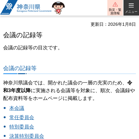
神奈川県
防災・緊
メニュー
急情報
更新日：2026年1月8日
会議の記録等
会議の記録等の目次です。
会議の記録等
神奈川県議会では、開かれた議会の一層の充実のため、
令
和3年度以降
に実施される会議等を対象に、順次、会議録や
配布資料等をホームページに掲載します。
本会議
常任委員会
特別委員会
決算特別委員会