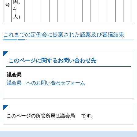
国、
号
4
人）
これまでの定例会に提案された議案及び審議結果
このページに関するお問い合わせ先
議会局
議会局 へのお問い合わせフォーム
このページの所管所属は議会局 です。