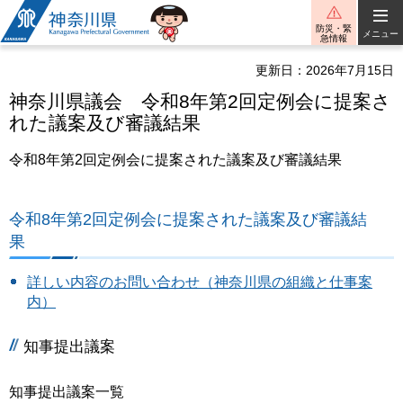
神奈川県
防災・緊
メニュー
急情報
更新日：2026年7月15日
神奈川県議会 令和8年第2回定例会に提案さ
れた議案及び審議結果
令和8年第2回定例会に提案された議案及び審議結果
令和8年第2回定例会に提案された議案及び審議結
果
詳しい内容のお問い合わせ（神奈川県の組織と仕事案
内）
知事提出議案
知事提出議案一覧