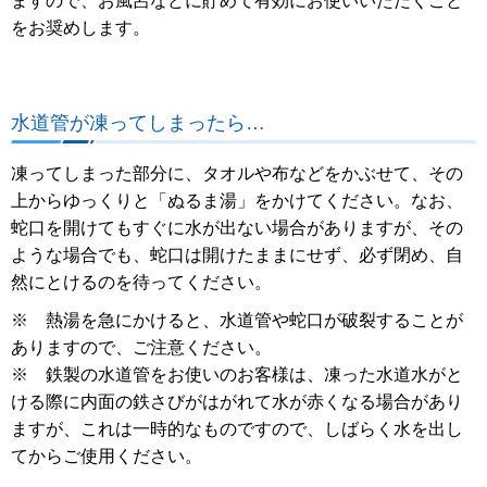
ますので、お風呂などに貯めて有効にお使いいただくこと
をお奨めします。
水道管が凍ってしまったら…
凍ってしまった部分に、タオルや布などをかぶせて、その
上からゆっくりと「ぬるま湯」をかけてください。なお、
蛇口を開けてもすぐに水が出ない場合がありますが、その
ような場合でも、蛇口は開けたままにせず、必ず閉め、自
然にとけるのを待ってください。
※ 熱湯を急にかけると、水道
管や
蛇口が破裂することが
ありますので、ご注意ください。
※ 鉄製の水道管をお使いのお客様は、凍った水道水がと
ける際に内面の鉄さびがはがれて水が赤くなる場合があり
ますが、これは一時的なものですので、しばらく水を出し
てからご使用ください。