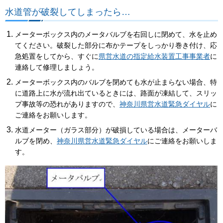
水道管が破裂してしまったら…
メーターボックス内のメータバルブを右回しに閉めて、水を止め
てください。破裂した部分に布かテープをしっかり巻き付け、応
急処置をしてから、すぐに
県営水道の指定給水装置工事事業者
に
連絡して修理しましょう。
メーターボックス内のバルブを閉めても水が止まらない場合、特
に道路上に水が流れ出ているときには、路面が凍結して、スリッ
プ事故等の恐れがありますので、
神奈川県営水道緊急ダイヤル
に
ご連絡をお願いします。
水道メーター（ガラス部分）が破損している場合は、メーターバ
ルブを閉め、
神奈川県営水道緊急ダイヤル
にご連絡をお願いしま
す。