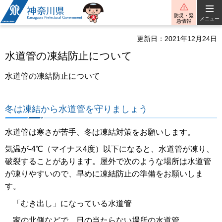
神奈川県
防災・緊
メニュー
急情報
更新日：2021年12月24日
水道管の凍結防止について
水道管の凍結防止について
冬は凍結から水道管を守りましょう
水道管は寒さが苦手、冬は凍結対策をお願いします。
気温が-4℃（マイナス4度）以下になると、水道管が凍り、
破裂することがあります。屋外で次のような場所は水道管
が凍りやすいので、早めに凍結防止の準備をお願いしま
す。
「むき出し」になっている水道管
家の北側などで、日の当たらない場所の水道管