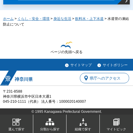
ホーム
>
くらし・安全・環境
>
身近な生活
>
飲料水・上下水道
> 水道管の凍結
防止について
ページの先頭へ戻る
サイトマップ
サイトポリシー
県庁へのアクセス
〒231-8588
神奈川県横浜市中区日本大通1
045-210-1111（代表） 法人番号：1000020140007
© 1995 Kanagawa Prefectural Government.
選んで探す
分類から探す
組織で探す
マイトピック