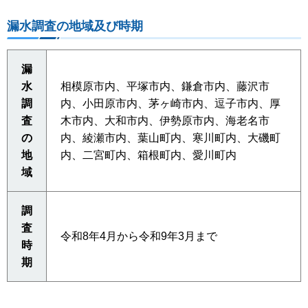
漏水調査の地域及び時期
漏
水
相模原市内、平塚市内、鎌倉市内、藤沢市
調
内、小田原市内、茅ヶ崎市内、逗子市内、厚
査
木市内、大和市内、伊勢原市内、海老名市
の
内、綾瀬市内、葉山町内、寒川町内、大磯町
地
内、二宮町内、箱根町内、愛川町内
域
調
査
令和8年4月から令和9年3月まで
時
期