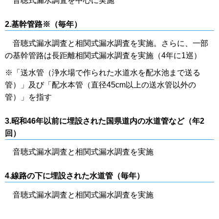
音聴式漏水調査を中心に実施
2.基幹管路※（毎年）
音聴式漏水調査と相関式漏水調査を実施。さらに、一部
の基幹管路は長距離相関式漏水調査を実施（4年に1巡）
※「送水管（浄水場で作られた水道水を配水池まで送る
管）」及び「配水本管（直径45cm以上の送水管以外の
管）」を指す
3.昭和46年以前に埋設された国県道内の水道管など（年2
回）
音聴式漏水調査と相関式漏水調査を実施
4.線路の下に埋設された水道管（毎年）
音聴式漏水調査と相関式漏水調査を実施