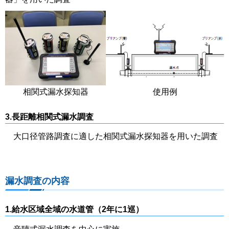
相関式漏水探知器
使用例
3.長距離相関式漏水調査
大口径管路調査に適した相関式漏水探知器を用いた調査
漏水調査の内容
1.給水区域全域の水道管（2年に1巡）