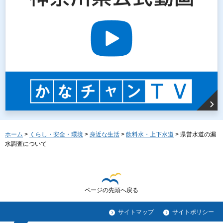
ホーム
>
くらし・安全・環境
>
身近な生活
>
飲料水・上下水道
> 県営水道の漏
水調査について
ページの先頭へ戻る
サイトマップ
サイトポリシー