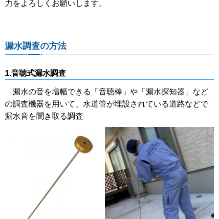
力をよろしくお願いします。
漏水調査の方法
1.音聴式漏水調査
漏水の音を増幅できる「音聴棒」や「漏水探知器」など
の調査機器を用いて、水道管が埋設されている道路などで
漏水音を聞き取る調査