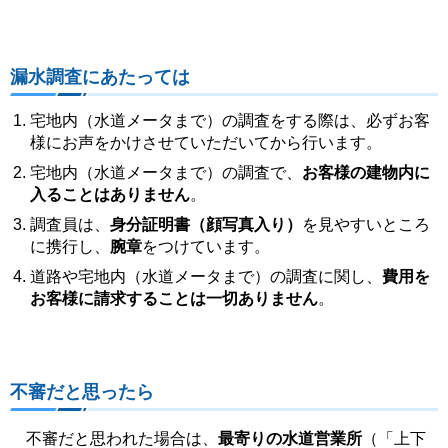
漏水調査にあたっては
宅地内（水道メータまで）の調査をする際は、必ずお客
様にお声をかけさせていただいてから行います。
宅地内（水道メータまで）の調査で、
お客様の建物内に
入ることはありません
。
調査員は、
身分証明書（顔写真入り）
を見やすいところ
に携行し、
腕章
をつけています。
道路や宅地内（水道メータまで）の調査に関し、
費用を
お客様に請求することは一切ありません
。
不審だと思ったら
不審だと思われた場合は、
最寄りの水道営業所
（「上下