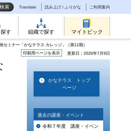
Translate
読み上げ / ふりがな
ご利用案内
ら探す
組織で探す
マイトピック
画セミナー「かなテラス カレッジ」（第11期）
印刷用ページを表示
更新日：2026年7月9日
な
かなテラス トップ
ページ
過去の講座・イベント
令和７年度 講座・イベン