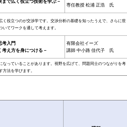
決まで広く役立つ技術を学ぶ－
専任教授 松浦 正浩 氏
広く役立つのが交渉学です。交渉分析の基礎を知ったうえで、さらに世
ついてワークを通して考えます。
有限会社イーズ
思考入門
講師 中小路 佳代子 氏
く考え方を身につける－
になっていることがあります。視野を広げて、問題同士のつながりを考
す方法を学びます。