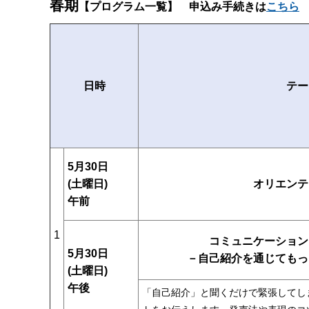
春期
【プログラム一覧】 申込み手続きは
こちら
日時
テー
5月30日
オリエンテ
(土曜日)
午前
1
コミュニケーション
5月30日
－自己紹介を通じてもっ
(土曜日)
午後
「自己紹介」と聞くだけで緊張してし