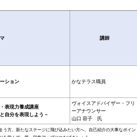
マ
講師
ーション
かなテラス職員
ヴォイスアドバイザー・フリ
・表現力養成講座
ーアナウンサー
と自分を表現しよう－
山口 容子 氏
まう方、新たなステージに飛び込みたい方へ、自己紹介の大事なポイン