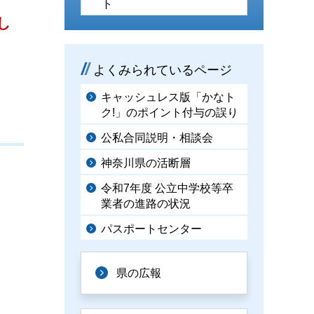
ト
し
よくみられているページ
キャッシュレス版「かなト
ク!」のポイント付与の誤り
公私合同説明・相談会
神奈川県の活断層
令和7年度 公立中学校等卒
業者の進路の状況
パスポートセンター
県の広報