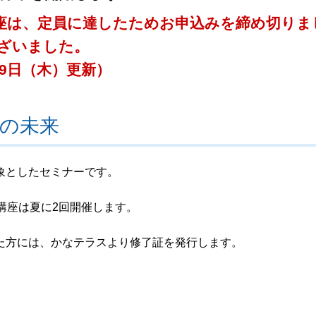
座は、定員に達したためお申込みを締め切りま
ざいました。
月9日（木）更新）
の未来
象としたセミナーです。
講座は夏に2回開催します。
た方には、かなテラスより修了証を発行します。