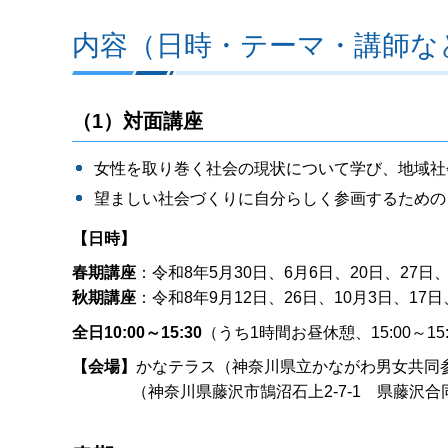
内容（日時・テーマ・講師な
（1）対面講座
女性を取り巻く社会の現状について学び、地域社
望ましい社会づくりに自分らしく参画するための
【日時】
春期講座
：令和8年5月30日、6月6日、20日、27
秋期講座
：令和8年9月12日、26日、10月3日、17
全日10:00～15:30
（うち1時間お昼休憩、15:00～15
【会場】
かなテラス（神奈川県立かながわ男女共同
（神奈川県藤沢市鵠沼石上2-7-1 県藤沢合