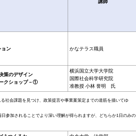
講師
ション
かなテラス職員
横浜国立大学大学院
決策のデザイン
国際社会科学研究院
ークショップ－①
准教授 小林 誉明 氏
れる社会課題を見つけ、政策提言や事業案策定までの道筋を描いてゆ
です。両日参加されることでより深い理解が得られますが、どちらか1日のみの