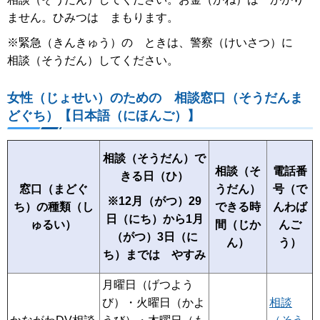
ません。ひみつは まもります。
※緊急（きんきゅう）の ときは、警察（けいさつ）に
相談（そうだん）してください。
女性（じょせい）のための 相談窓口（そうだんま
どぐち）【日本語（にほんご）】
相談（そうだん）で
相談（そ
電話番
きる日（ひ）
窓口（まどぐ
うだん）
号（で
※12月（がつ）29
ち）の種類（し
できる時
んわば
日（にち）から1月
ゅるい）
間（じか
んご
（がつ）3日（に
ん）
う）
ち）までは やすみ
月曜日（げつよう
び）・火曜日（かよ
相談