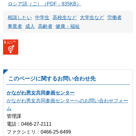
ロシア語（ご）（PDF：935KB）
相談したい
中学生
高校生など
大学生など
労働者
事業者
成人
高齢者
健康・福祉
このページに関するお問い合わせ先
かながわ男女共同参画センター
かながわ男女共同参画センターへのお問い合わせフォー
ム
管理課
電話：0466-27-2111
ファクシミリ：0466-25-6499