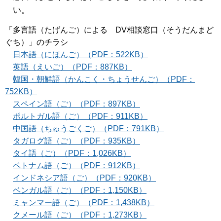
い。
「多言語（たげんご）による DV相談窓口（そうだんまど
ぐち）」のチラシ
日本語（にほんご）（PDF：522KB）
英語（えいご）（PDF：887KB）
韓国・朝鮮語（かんこく・ちょうせんご）（PDF：
752KB）
スペイン語（ご）（PDF：897KB）
ポルトガル語（ご）（PDF：911KB）
中国語（ちゅうごくご）（PDF：791KB）
タガログ語（ご）（PDF：935KB）
タイ語（ご）（PDF：1,026KB）
ベトナム語（ご）（PDF：912KB）
インドネシア語（ご）（PDF：920KB）
ベンガル語（ご）（PDF：1,150KB）
ミャンマー語（ご）（PDF：1,438KB）
クメール語（ご）（PDF：1,273KB）