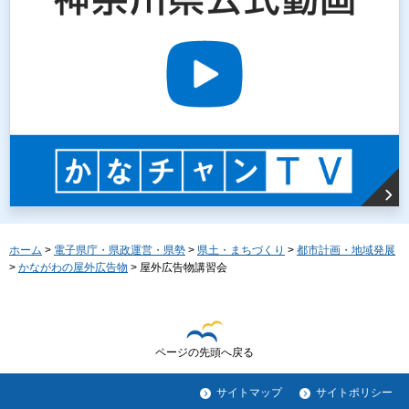
ホーム
>
電子県庁・県政運営・県勢
>
県土・まちづくり
>
都市計画・地域発展
>
かながわの屋外広告物
> 屋外広告物講習会
ページの先頭へ戻る
サイトマップ
サイトポリシー