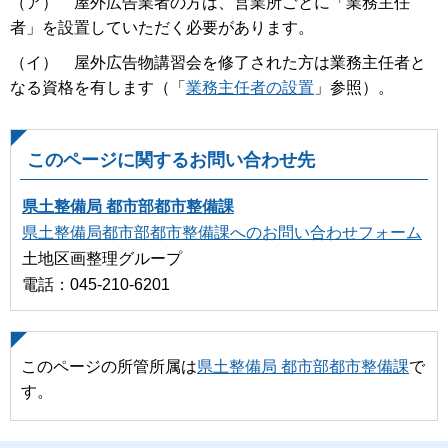
（ア） 屋外広告業者の方は、営業所ごとに「業務主任
者」を設置していただく必要があります。
（イ） 屋外広告物講習会を修了された方は業務主任者と
なる資格を有します（「
業務主任者の設置
」参照）。
このページに関するお問い合わせ先
県土整備局 都市部都市整備課
県土整備局都市部都市整備課へのお問い合わせフォーム
土地区画整理グループ
電話：045-210-6201
このページの所管所属は
県土整備局 都市部都市整備課
で
す。