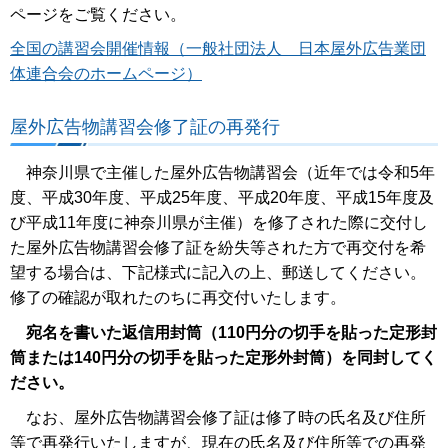
ページをご覧ください。
全国の講習会開催情報（一般社団法人 日本屋外広告業団
体連合会のホームページ）
屋外広告物講習会修了証の再発行
神奈川県で主催した屋外広告物講習会（近年では令和5年
度、平成30年度、平成25年度、平成20年度、平成15年度及
び平成11年度に神奈川県が主催）を修了された際に交付し
た屋外広告物講習会修了証を紛失等された方で再交付を希
望する場合は、下記様式に記入の上、郵送してください。
修了の確認が取れたのちに再交付いたします。
宛名を書いた返信用封筒（110円分の切手を貼った定形封
筒または140円分の切手を貼った定形外封筒）を同封してく
ださい。
なお、屋外広告物講習会修了証は修了時の氏名及び住所
等で再発行いたしますが、現在の氏名及び住所等での再発