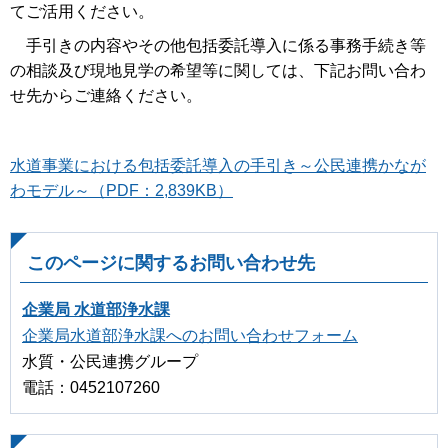
てご活用ください。
手引きの内容やその他包括委託導入に係る事務手続き等
の相談及び現地見学の希望等に関しては、下記お問い合わ
せ先からご連絡ください。
水道事業における包括委託導入の手引き～公民連携かなが
わモデル～（PDF：2,839KB）
このページに関するお問い合わせ先
企業局 水道部浄水課
企業局水道部浄水課へのお問い合わせフォーム
水質・公民連携グループ
電話：0452107260