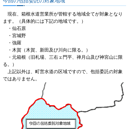
今回の包括委託の対象地域
現在、箱根水道営業所が管轄する地域全てが対象となり
ます。（具体的には下記の地域です。）
・仙石原
・宮城野
・強羅
・木賀（木賀、新田及び川向に限る。）
・元箱根（旧札場、三右ェ門平、禅月山及び神宮山に限
る。）
上記以外は、町営水道の区域ですので、包括委託の対象
ではありません。