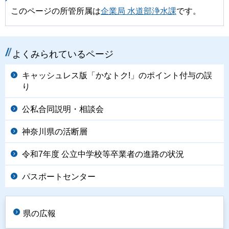
このページの所管所属は
企業局 水道部浄水課
です。
よくみられているページ
キャッシュレス版「かなトク!」のポイント付与の誤
り
公私合同説明・相談会
神奈川県の活断層
令和7年度 公立中学校等卒業者の進路の状況
パスポートセンター
県の広報