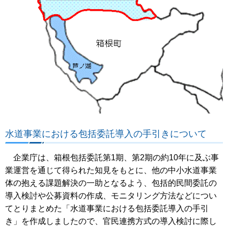
水道事業における包括委託導入の手引きについて
企業庁は、箱根包括委託第1期、第2期の約10年に及ぶ事
業運営を通じて得られた知見をもとに、他の中小水道事業
体の抱える課題解決の一助となるよう、包括的民間委託の
導入検討や公募資料の作成、モニタリング方法などについ
てとりまとめた「水道事業における包括委託導入の手引
き」を作成しましたので、官民連携方式の導入検討に際し