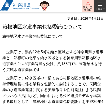
神奈川県
防災・緊
メニュー
急情報
更新日：2026年4月22日
箱根地区水道事業包括委託について
箱根地区水道事業包括委託について
企業庁は、県内12市5町を給水区域とする神奈川県水道事
業と、箱根町の北部を給水区域とする神奈川県箱根地区水
道事業の2つの事業認可を受け、約138万戸に末端給水を行
う広域水道事業体です。
企業庁は、給水区域の一部である箱根地区水道事業の維
持管理運営に係る業務を包括的に委託することで、民間企
業の水道事業運営に関する実績作りや性能発注による民間
ノウハウの活用など、国内における公民連携モデルを構築
する取組として「箱根地区水道事業包括委託」を平成26年4