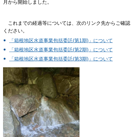
月から開始しました。
これまでの経過等については、次のリンク先からご確認
ください。
「箱根地区水道事業包括委託(第1期)」について
「箱根地区水道事業包括委託(第2期)」について
「箱根地区水道事業包括委託(第3期)」について