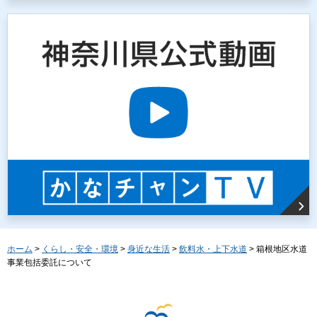
ホーム
>
くらし・安全・環境
>
身近な生活
>
飲料水・上下水道
> 箱根地区水道
事業包括委託について