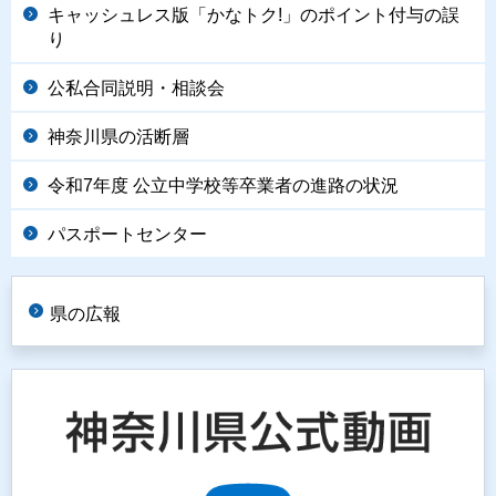
キャッシュレス版「かなトク!」のポイント付与の誤
り
公私合同説明・相談会
神奈川県の活断層
令和7年度 公立中学校等卒業者の進路の状況
パスポートセンター
県の広報