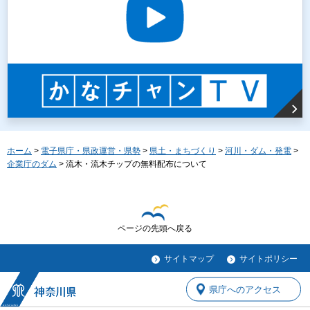
ホーム
>
電子県庁・県政運営・県勢
>
県土・まちづくり
>
河川・ダム・発電
>
企業庁のダム
> 流木・流木チップの無料配布について
ページの先頭へ戻る
サイトマップ
サイトポリシー
県庁へのアクセス