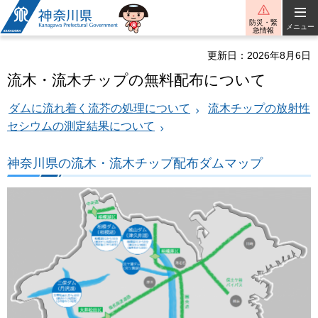
神奈川県
防災・緊
メニュー
急情報
更新日：2026年8月6日
流木・流木チップの無料配布について
ダムに流れ着く流芥の処理について
流木チップの放射性
セシウムの測定結果について
神奈川県の流木・流木チップ配布ダムマップ