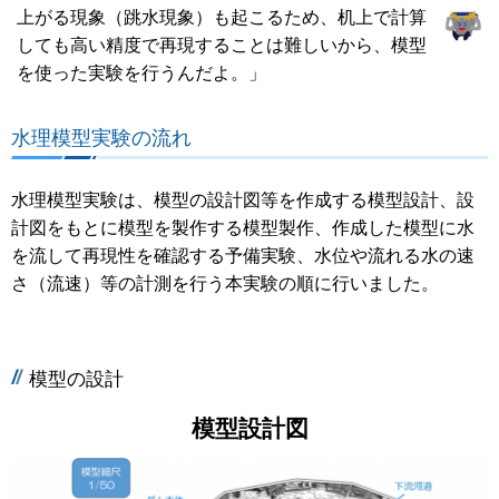
上がる現象（跳水現象）も起こるため、机上で計算
しても高い精度で再現することは難しいから、模型
を使った実験を行うんだよ。」
水理模型実験の流れ
水理模型実験は、模型の設計図等を作成する模型設計、設
計図をもとに模型を製作する模型製作、作成した模型に水
を流して再現性を確認する予備実験、水位や流れる水の速
さ（流速）等の計測を行う本実験の順に行いました。
模型の設計
模型設計図