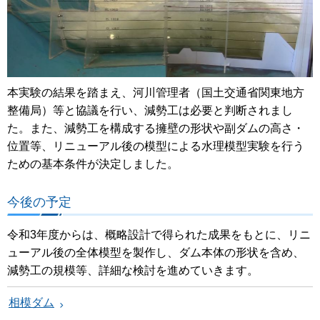
本実験の結果を踏まえ、河川管理者（国土交通省関東地方
整備局）等と協議を行い、減勢工は必要と判断されまし
た。また、減勢工を構成する擁壁の形状や副ダムの高さ・
位置等、リニューアル後の模型による水理模型実験を行う
ための基本条件が決定しました。
今後の予定
令和3年度からは、概略設計で得られた成果をもとに、リニ
ューアル後の全体模型を製作し、ダム本体の形状を含め、
減勢工の規模等、詳細な検討を進めていきます。
相模ダム