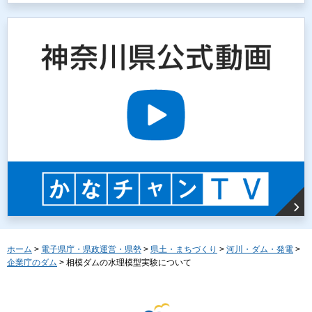
ホーム
>
電子県庁・県政運営・県勢
>
県土・まちづくり
>
河川・ダム・発電
>
企業庁のダム
> 相模ダムの水理模型実験について