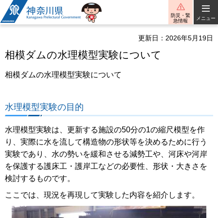
神奈川県
防災・緊
メニュー
急情報
更新日：2026年5月19日
相模ダムの水理模型実験について
相模ダムの水理模型実験について
水理模型実験の目的
水理模型実験は、更新する施設の50分の1の縮尺模型を作
り、実際に水を流して構造物の形状等を決めるために行う
実験であり、水の勢いを緩和させる減勢工や、河床や河岸
を保護する護床工・護岸工などの必要性、形状・大きさを
検討するものです。
ここでは、現況を再現して実験した内容を紹介します。