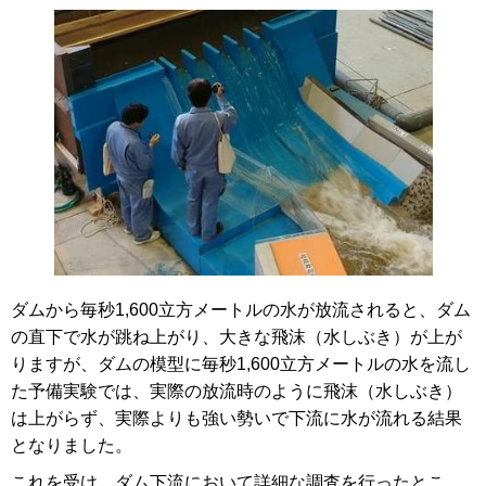
ダムから毎秒1,600立方メートルの水が放流されると、ダム
の直下で水が跳ね上がり、大きな飛沫（水しぶき）が上が
りますが、ダムの模型に毎秒1,600立方メートルの水を流し
た予備実験では、実際の放流時のように飛沫（水しぶき）
は上がらず、実際よりも強い勢いで下流に水が流れる結果
となりました。
これを受け、ダム下流において詳細な調査を行ったとこ