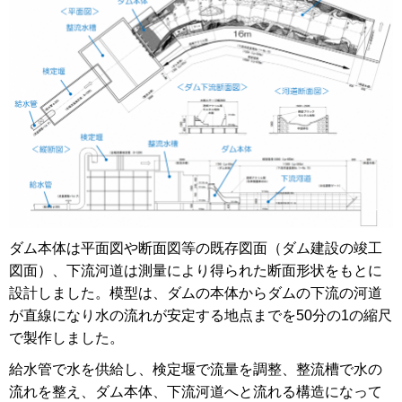
ダム本体は平面図や断面図等の既存図面（ダム建設の竣工
図面）、下流河道は測量により得られた断面形状をもとに
設計しました。模型は、ダムの本体からダムの下流の河道
が直線になり水の流れが安定する地点までを50分の1の縮尺
で製作しました。
給水管で水を供給し、検定堰で流量を調整、整流槽で水の
流れを整え、ダム本体、下流河道へと流れる構造になって