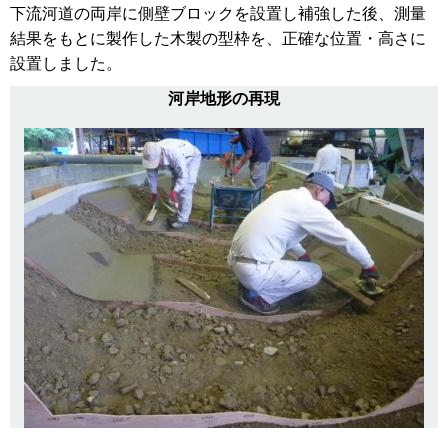
下流河道の両岸に側壁ブロックを設置し補強した後、測量
結果をもとに製作した木製の型枠を、正確な位置・高さに
設置しました。
河岸地形の再現