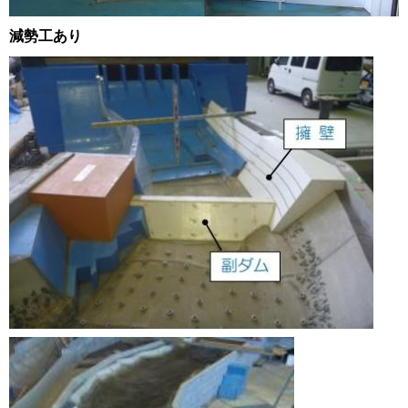
減勢工あり