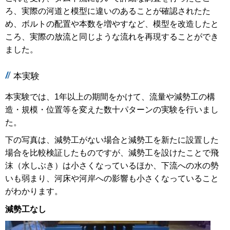
ろ、実際の河道と模型に違いのあることが確認されたた
め、ボルトの配置や本数を増やすなど、模型を改造したと
ころ、実際の放流と同じような流れを再現することができ
ました。
本実験
本実験では、1年以上の期間をかけて、流量や減勢工の構
造・規模・位置等を変えた数十パターンの実験を行いまし
た。
下の写真は、減勢工がない場合と減勢工を新たに設置した
場合を比較検証したものですが、減勢工を設けたことで飛
沫（水しぶき）は小さくなっているほか、下流への水の勢
いも弱まり、河床や河岸への影響も小さくなっていること
がわかります。
減勢工なし