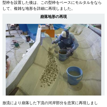
型枠を設置した後は、この型枠をベースにモルタルをなら
して、複雑な地形を詳細に再現しました。
崩落地形の再現
放流により崩落した下流の河岸部分を忠実に再現しまし