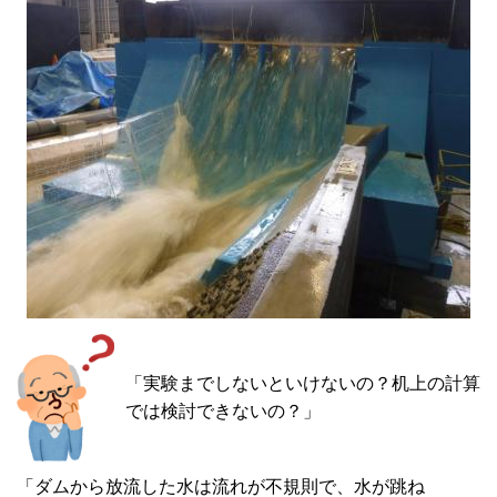
「実験までしないといけないの？机上の計算
では検討できないの？」
「ダムから放流した水は流れが不規則で、水が跳ね