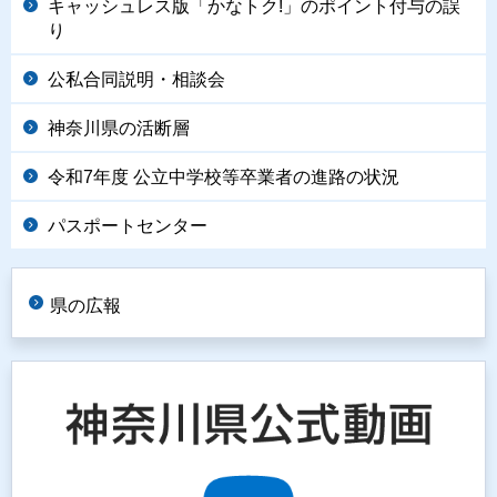
キャッシュレス版「かなトク!」のポイント付与の誤
り
公私合同説明・相談会
神奈川県の活断層
令和7年度 公立中学校等卒業者の進路の状況
パスポートセンター
県の広報