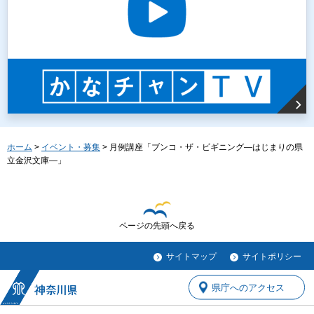
ホーム
>
イベント・募集
> 月例講座「ブンコ・ザ・ビギニング―はじまりの県
立金沢文庫―」
ページの先頭へ戻る
サイトマップ
サイトポリシー
県庁へのアクセス