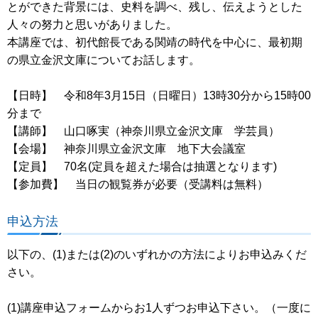
とができた背景には、史料を調べ、残し、伝えようとした
人々の努力と思いがありました。
本講座では、初代館長である関靖の時代を中心に、最初期
の県立金沢文庫についてお話します。
【日時】 令和8年3月15日（日曜日）13時30分から15時00
分まで
【講師】 山口啄実（神奈川県立金沢文庫 学芸員）
【会場】 神奈川県立金沢文庫 地下大会議室
【定員】 70名(定員を超えた場合は抽選となります)
【参加費】 当日の観覧券が必要（受講料は無料）
申込方法
以下の、(1)または(2)のいずれかの方法によりお申込みくだ
さい。
(1)講座申込フォームからお1人ずつお申込下さい。（一度に