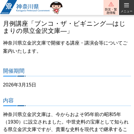
神奈川県
防災・緊
メニュー
急情報
月例講座「ブンコ・ザ・ビギニング―はじ
まりの県立金沢文庫―」
神奈川県立金沢文庫で開催する講座・講演会等についてご
案内いたします。
開催期間
2026年3月15日
内容
神奈川県立金沢文庫は、今からおよそ95年前の昭和5年
（1930）に設立されました。中世史料の宝庫として知られ
る県立金沢文庫ですが、貴重な史料を現代まで継承するこ