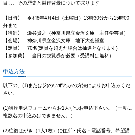
目し、その歴史と製作背景について探ります。
【日時】 令和8年4月4日（土曜日）13時30分から15時00
分まで
【講師】 瀬谷貴之（神奈川県立金沢文庫 主任学芸員）
【会場】 神奈川県立金沢文庫 地下大会議室
【定員】 70名(定員を超えた場合は抽選となります)
【参加費】 当日の観覧券が必要（受講料は無料）
申込方法
以下の、(1)または(2)のいずれかの方法によりお申込みくだ
さい。
(1)講座申込フォームからお1人ずつお申込下さい。（一度に
複数名の申込みはできません。）
(2)往復はがき（1人1枚）に住所・氏名・電話番号、希望講