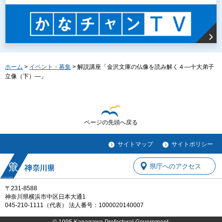
ホーム
>
イベント・募集
> 解説講座「金沢文庫の仏像を読み解く４―十大弟子
立像（下）―」
ページの先頭へ戻る
サイトマップ
サイトポリシー
県庁へのアクセス
〒231-8588
神奈川県横浜市中区日本大通1
045-210-1111（代表） 法人番号：1000020140007
© 1995 Kanagawa Prefectural Government.