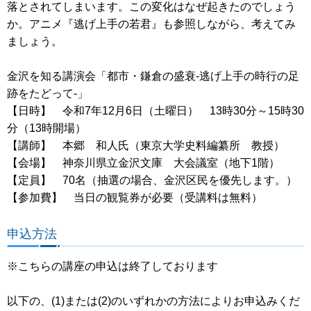
落とされてしまいます。この変化はなぜ起きたのでしょう
か。アニメ『逃げ上手の若君』も参照しながら、考えてみ
ましょう。
金沢を知る講演会「都市・鎌倉の盛衰-逃げ上手の時行の足
跡をたどって-」
【日時】 令和7年12月6日（土曜日） 13時30分～15時30
分（13時開場）
【講師】 本郷 和人氏（東京大学史料編纂所 教授）
【会場】 神奈川県立金沢文庫 大会議室（地下1階）
【定員】 70名（抽選の場合、金沢区民を優先します。）
【参加費】 当日の観覧券が必要（受講料は無料）
申込方法
※こちらの講座の申込は終了しております
以下の、(1)または(2)のいずれかの方法によりお申込みくだ