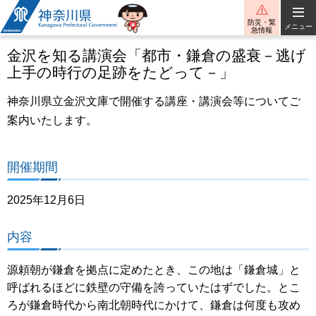
神奈川県
防災・緊
メニュー
急情報
金沢を知る講演会「都市・鎌倉の盛衰－逃げ
上手の時行の足跡をたどって－」
神奈川県立金沢文庫で開催する講座・講演会等についてご
案内いたします。
開催期間
2025年12月6日
内容
源頼朝が鎌倉を拠点に定めたとき、この地は「鎌倉城」と
呼ばれるほどに鉄壁の守備を誇っていたはずでした。とこ
ろが鎌倉時代から南北朝時代にかけて、鎌倉は何度も攻め