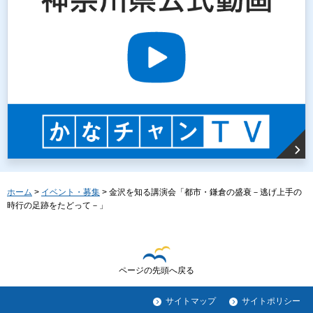
ホーム
>
イベント・募集
> 金沢を知る講演会「都市・鎌倉の盛衰－逃げ上手の
時行の足跡をたどって－」
ページの先頭へ戻る
サイトマップ
サイトポリシー