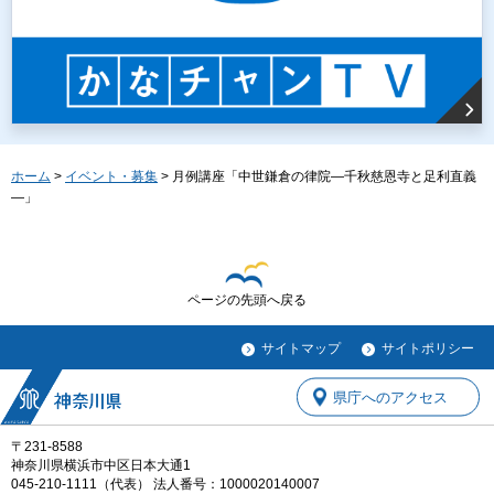
ホーム
>
イベント・募集
> 月例講座「中世鎌倉の律院―千秋慈恩寺と足利直義
―」
ページの先頭へ戻る
サイトマップ
サイトポリシー
県庁へのアクセス
〒231-8588
神奈川県横浜市中区日本大通1
045-210-1111（代表） 法人番号：1000020140007