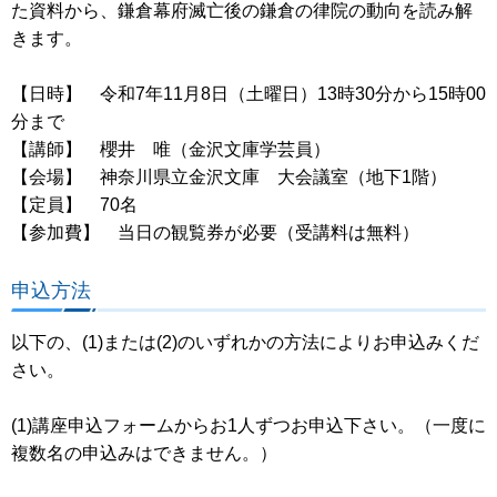
た資料から、鎌倉幕府滅亡後の鎌倉の律院の動向を読み解
きます。
【日時】 令和7年11月8日（土曜日）13時30分から15時00
分まで
【講師】 櫻井 唯（金沢文庫学芸員）
【会場】 神奈川県立金沢文庫 大会議室（地下1階）
【定員】 70名
【参加費】 当日の観覧券が必要（受講料は無料）
申込方法
以下の、(1)または(2)のいずれかの方法によりお申込みくだ
さい。
(1)講座申込フォームからお1人ずつお申込下さい。（一度に
複数名の申込みはできません。）