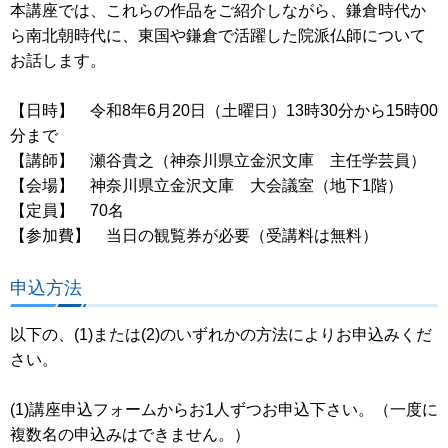
本講座では、これらの作品をご紹介しながら、鎌倉時代か
ら南北朝時代に、東国や鎌倉で活躍した院派仏師について
お話します。
【日時】 令和8年6月20日（土曜日）13時30分から15時00
分まで
【講師】 瀬谷貴之（神奈川県立金沢文庫 主任学芸員）
【会場】 神奈川県立金沢文庫 大会議室（地下1階）
【定員】 70名
【参加費】 当日の観覧券が必要（受講料は無料）
申込方法
以下の、(1)または(2)のいずれかの方法によりお申込みくだ
さい。
(1)講座申込フォームからお1人ずつお申込下さい。（一度に
複数名の申込みはできません。）