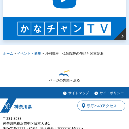
ホーム
>
イベント・募集
> 月例講座「仏師院誉の作品と関東院派」
ページの先頭へ戻る
サイトマップ
サイトポリシー
県庁へのアクセス
〒231-8588
神奈川県横浜市中区日本大通1
045-210-1111（代表） 法人番号：1000020140007