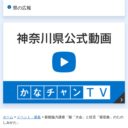
県の広報
ホーム
>
イベント・募集
> 薪能協力講座「能「大会」と狂言「寝音曲」のたの
しみかた」