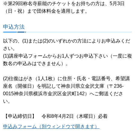
※第29回称名寺薪能のチケットをお持ちの方は、5月3日
（日・祝）まで団体料金を適用します。
申込方法
以下の、(1)または(2)のいずれかの方法によりお申込みくだ
さい。
(1)講座申込フォームからお1人ずつお申込下さい（一度に複
数名の申込みはできません）。
(2)往復はがき（1人1枚）に住所・氏名・電話番号、希望講
座名（開催日）を明記して神奈川県立金沢文庫（〒236-
0015神奈川県横浜市金沢区金沢町142）へご郵送くださ
い。
【申込締切日】 令和8年4月2日（木曜日）必着
申込みフォーム（別ウィンドウで開きます）