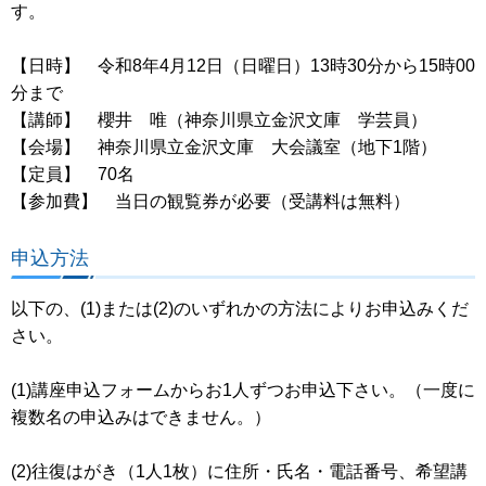
す。
【日時】 令和8年4月12日（日曜日）13時30分から15時00
分まで
【講師】 櫻井 唯（神奈川県立金沢文庫 学芸員）
【会場】 神奈川県立金沢文庫 大会議室（地下1階）
【定員】 70名
【参加費】 当日の観覧券が必要（受講料は無料）
申込方法
以下の、(1)または(2)のいずれかの方法によりお申込みくだ
さい。
(1)講座申込フォームからお1人ずつお申込下さい。（一度に
複数名の申込みはできません。）
(2)往復はがき（1人1枚）に住所・氏名・電話番号、希望講