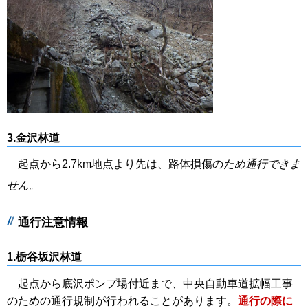
3.金沢林道
起点から2.7km地点より先は、路体損傷の
ため通行できま
せん。
通行注意情報
1.栃谷坂沢林道
起点から底沢ポンプ場付近まで、中央自動車道拡幅工事
のための通行規制が行われることがあります。
通行の際に