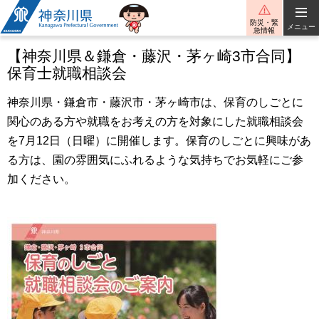
神奈川県
防災・緊
メニュー
急情報
【神奈川県＆鎌倉・藤沢・茅ヶ崎3市合同】
保育士就職相談会
神奈川県・鎌倉市・藤沢市・茅ヶ崎市は、保育のしごとに
関心のある方や就職をお考えの方を対象にした就職相談会
を7月12日（日曜）に開催します。保育のしごとに興味があ
る方は、園の雰囲気にふれるような気持ちでお気軽にご参
加ください。