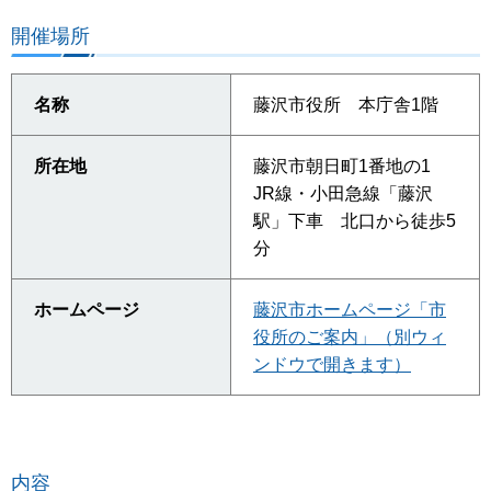
開催場所
名称
藤沢市役所 本庁舎1階
所在地
藤沢市朝日町1番地の1
JR線・小田急線「藤沢
駅」下車 北口から徒歩5
分
ホームページ
藤沢市ホームページ「市
役所のご案内」（別ウィ
ンドウで開きます）
内容