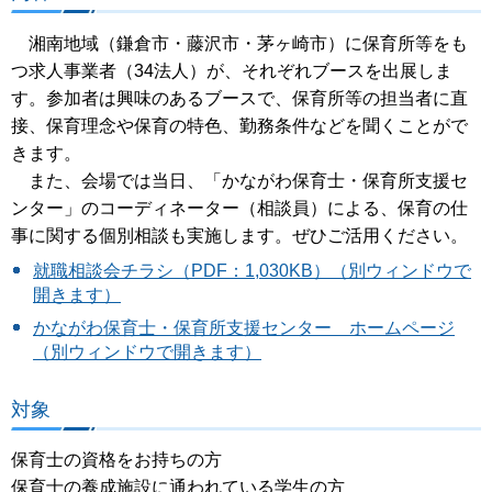
湘南地域（鎌倉市・藤沢市・茅ヶ崎市）に保育所等をも
つ求人事業者（34法人）が、それぞれブースを出展しま
す。参加者は興味のあるブースで、保育所等の担当者に直
接、保育理念や保育の特色、勤務条件などを聞くことがで
きます。
また、会場では当日、「かながわ保育士・保育所支援セ
ンター」のコーディネーター（相談員）による、保育の仕
事に関する個別相談も実施します。ぜひご活用ください。
就職相談会チラシ（PDF：1,030KB）（別ウィンドウで
開きます）
かながわ保育士・保育所支援センター ホームページ
（別ウィンドウで開きます）
対象
保育士の資格をお持ちの方
保育士の養成施設に通われている学生の方