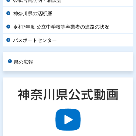
公私合同説明・相談会
神奈川県の活断層
令和7年度 公立中学校等卒業者の進路の状況
パスポートセンター
県の広報