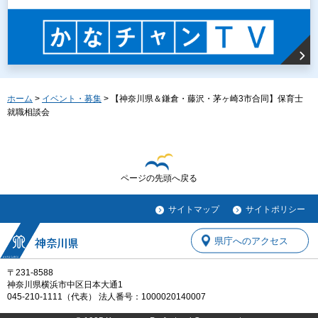
ホーム
>
イベント・募集
> 【神奈川県＆鎌倉・藤沢・茅ヶ崎3市合同】保育士
就職相談会
ページの先頭へ戻る
サイトマップ
サイトポリシー
県庁へのアクセス
〒231-8588
神奈川県横浜市中区日本大通1
045-210-1111（代表） 法人番号：1000020140007