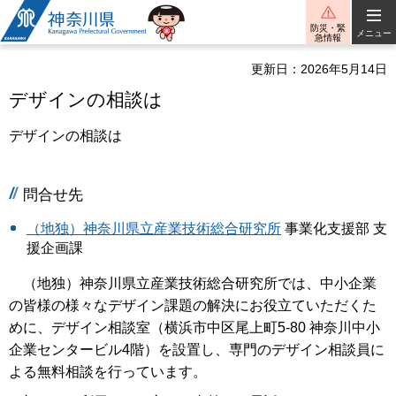
神奈川県
防災・緊
メニュー
急情報
更新日：2026年5月14日
デザインの相談は
デザインの相談は
問合せ先
（地独）神奈川県立産業技術総合研究所
事業化支援部 支
援企画課
（地独）神奈川県立産業技術総合研究所では、中小企業
の皆様の様々なデザイン課題の解決にお役立ていただくた
めに、デザイン相談室（横浜市中区尾上町5-80 神奈川中小
企業センタービル4階）を設置し、専門のデザイン相談員に
よる無料相談を行っています。