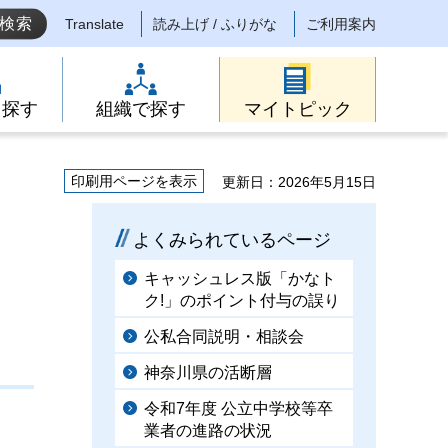
Translate
読み上げ / ふりがな
ご利用案内
ら探す
組織で探す
マイトピック
印刷用ページを表示
更新日：2026年5月15日
よくみられているページ
キャッシュレス版「かなト
ク!」のポイント付与の誤り
公私合同説明・相談会
神奈川県の活断層
令和7年度 公立中学校等卒
業者の進路の状況