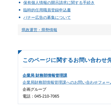
保有個人情報の開示請求に関する手続き
臨時的任用職員登録申込書
バナー広告の募集について
県政運営・県勢情報
このページに関するお問い合わせ
企業局 財務部情報管理課
企業局財務部情報管理課へのお問い合わせフォー
企画グループ
電話：045-210-7065