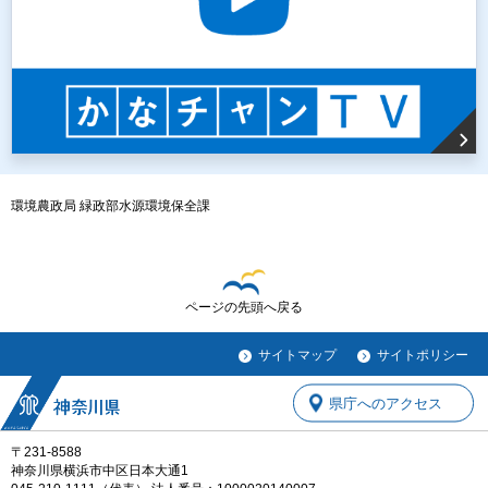
環境農政局 緑政部水源環境保全課
ページの先頭へ戻る
サイトマップ
サイトポリシー
県庁へのアクセス
〒231-8588
神奈川県横浜市中区日本大通1