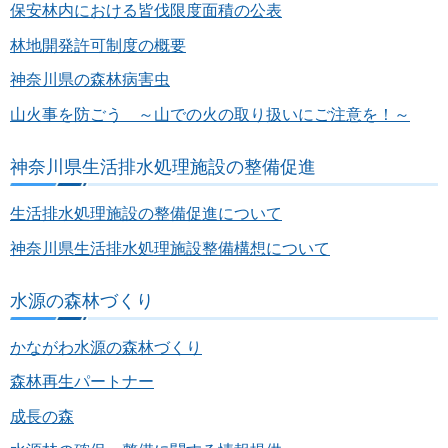
保安林内における皆伐限度面積の公表
林地開発許可制度の概要
神奈川県の森林病害虫
山火事を防ごう ～山での火の取り扱いにご注意を！～
神奈川県生活排水処理施設の整備促進
生活排水処理施設の整備促進について
神奈川県生活排水処理施設整備構想について
水源の森林づくり
かながわ水源の森林づくり
森林再生パートナー
成長の森