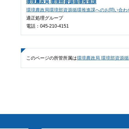
環境農政局 環境部資源循環推進課
環境農政局環境部資源循環推進課へのお問い合わ
適正処理グループ
電話：045-210-4151
このページの所管所属は
環境農政局 環境部資源