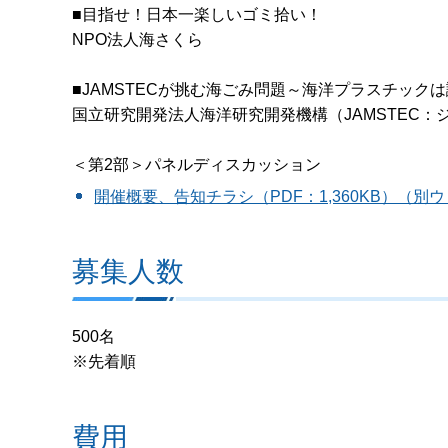
■目指せ！日本一楽しいゴミ拾い！
NPO法人海さくら
■JAMSTECが挑む海ごみ問題～海洋プラスチック
国立研究開発法人海洋研究開発機構（JAMSTEC：
＜第2部＞パネルディスカッション
開催概要、告知チラシ（PDF：1,360KB）（
募集人数
500名
※先着順
費用