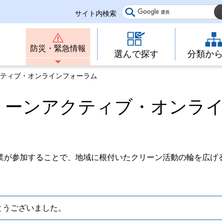
サイト内検索
防災・緊急情報
選んで探す
分類か
クティブ・オンラインフォーラム
リーンアクティブ・オンラ
業が参加することで、地域に根付いたクリーン活動の輪を広げ
とうございました。