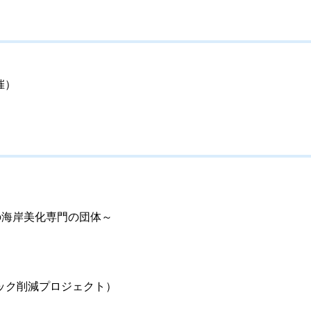
催）
の海岸美化専門の団体～
ック削減プロジェクト）