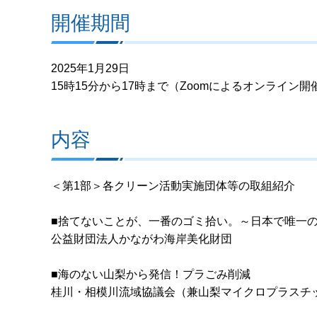
開催期間
2025年1月29日
15時15分から17時まで（Zoomによるオンライン開
内容
＜第1部＞各クリーン活動実施団体等の取組紹介
■捨てないことが、一番のゴミ拾い。～日本で唯一
公益財団法人かながわ海岸美化財団
■海のない山梨から発信！プラごみ削減
桂川・相模川流域協議会（兼山梨マイクロプラスチ