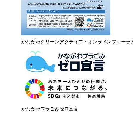
かながわクリーンアクティブ・オンラインフォーラ
かながわプラごみゼロ宣言