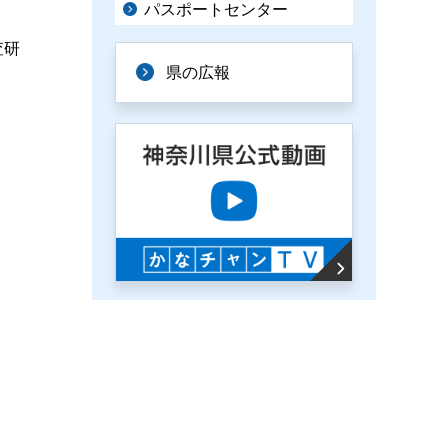
パスポートセンター
査研
県の広報