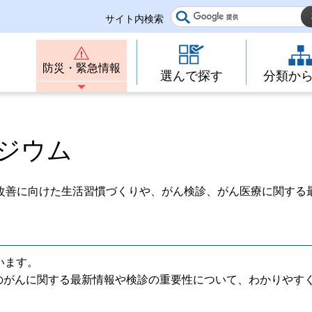
サイト内検索
防災・緊急情報
選んで探す
分類か
ポジウム
改善に向けた生活習慣づくりや、がん検診、がん医療に関する
います。
のがんに関する最新情報や検診の重要性について、わかりやす