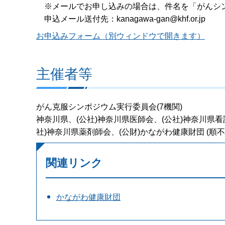
※メールでお申し込みの場合は、件名を「がんシ
申込メール送付先：kanagawa-gan@khf.or.jp
お申込みフォーム（別ウィンドウで開きます）
主催者等
がん克服シンポジウム実行委員会(7機関)
神奈川県、(公社)神奈川県医師会、(公社)神奈川県看
社)神奈川県薬剤師会、(公財)かながわ健康財団 (順不
関連リンク
かながわ健康財団