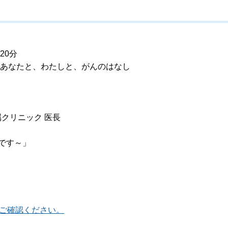
20分
〜あなたと、わたしと、がんのはなし
リニック 医長
です～」
ご確認ください。