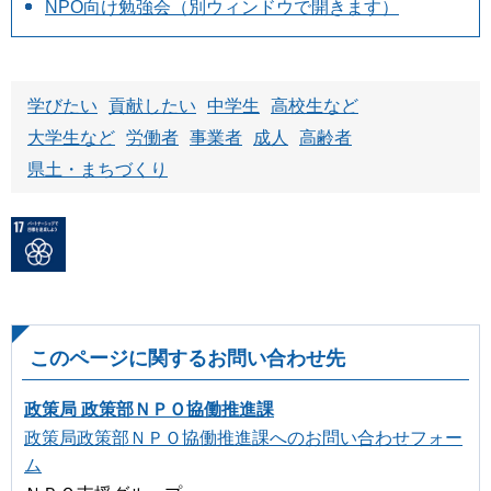
NPO向け勉強会（別ウィンドウで開きます）
学びたい
貢献したい
中学生
高校生など
大学生など
労働者
事業者
成人
高齢者
県土・まちづくり
このページに関するお問い合わせ先
政策局 政策部ＮＰＯ協働推進課
政策局政策部ＮＰＯ協働推進課へのお問い合わせフォー
ム