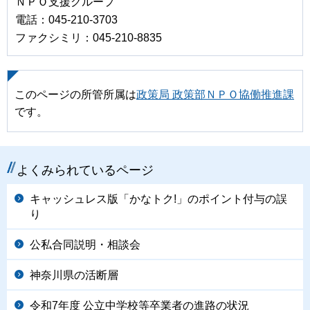
ＮＰＯ支援グループ
電話：045-210-3703
ファクシミリ：045-210-8835
このページの所管所属は
政策局 政策部ＮＰＯ協働推進課
です。
よくみられているページ
キャッシュレス版「かなトク!」のポイント付与の誤
り
公私合同説明・相談会
神奈川県の活断層
令和7年度 公立中学校等卒業者の進路の状況