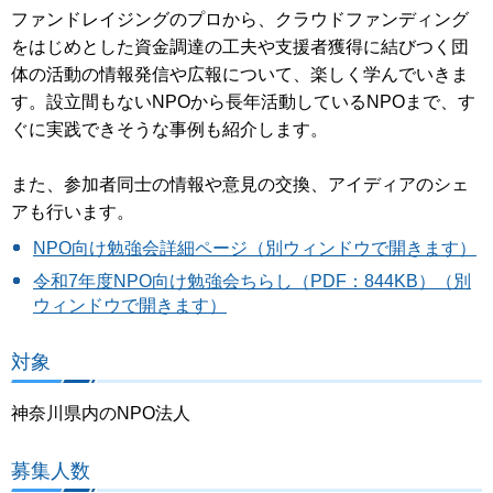
ファンドレイジングのプロから、クラウドファンディング
をはじめとした資金調達の工夫や支援者獲得に結びつく団
体の活動の情報発信や広報について、楽しく学んでいきま
す。設立間もないNPOから長年活動しているNPOまで、す
ぐに実践できそうな事例も紹介します。
また、参加者同士の情報や意見の交換、アイディアのシェ
アも行います。
NPO向け勉強会詳細ページ（別ウィンドウで開きます）
令和7年度NPO向け勉強会ちらし（PDF：844KB）（別
ウィンドウで開きます）
対象
神奈川県内のNPO法人
募集人数