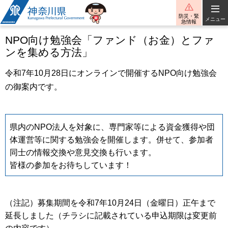
神奈川県
防災・緊
メニュー
急情報
NPO向け勉強会「ファンド（お金）とファ
ンを集める方法」
令和7年10月28日にオンラインで開催するNPO向け勉強会
の御案内です。
県内のNPO法人を対象に、専門家等による資金獲得や団
体運営等に関する勉強会を開催します。併せて、参加者
同士の情報交換や意見交換も行います。
皆様の参加をお待ちしています！
（注記）募集期間を令和7年10月24日（金曜日）正午まで
延長しました（チラシに記載されている申込期限は変更前