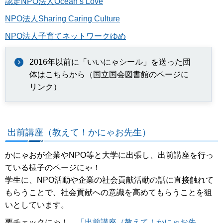
認定NPO法人Ocean’s Love
NPO法人Sharing Caring Culture
NPO法人子育てネットワークゆめ
2016年以前に「いいにゃシール」を送った団
体はこちらから（国立国会図書館のページに
リンク）
出前講座（教えて！かにゃお先生）
かにゃおが企業やNPO等と大学に出張し、出前講座を行っ
ている様子のページにゃ！
学生に、NPO活動や企業の社会貢献活動の話に直接触れて
もらうことで、社会貢献への意識を高めてもらうことを狙
いとしています。
要チェックにゃ！
「出前講座（教えて！かにゃお先