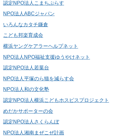
認定NPO法人こまちぷらす
NPO法人ABCジャパン
いろんなカタチ鎌倉
こども邦楽育成会
横浜ヤングケアラーヘルプネット
NPO法人NPO福祉支援ゆうやけネット
認定NPO法人若葉台
NPO法人平塚のら猫を減らす会
NPO法人和の文化塾
認定NPO法人横浜こどもホスピスプロジェクト
めだかサポーターの会
認定NPO法人さくらんぼ
NPO法人湘南まぜこぜ計画