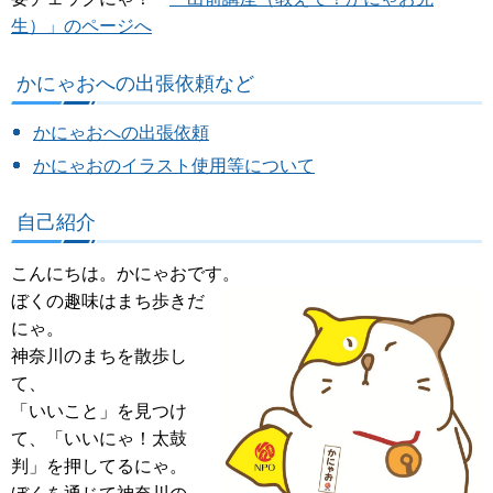
生）」のページへ
かにゃおへの出張依頼など
かにゃおへの出張依頼
かにゃおのイラスト使用等について
自己紹介
こんにちは。かにゃおです。
ぼくの趣味はまち歩きだ
にゃ。
神奈川のまちを散歩し
て、
「いいこと」を見つけ
て、「いいにゃ！太鼓
判」を押してるにゃ。