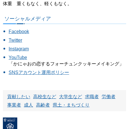
体重 重くもなく、軽くもなく。
ソーシャルメディア
Facebook
Twitter
Instagram
YouTube
「かにゃおの恋するフォーチュンクッキーメイキング」
SNSアカウント運用ポリシー
貢献したい
高校生など
大学生など
求職者
労働者
事業者
成人
高齢者
県土・まちづくり