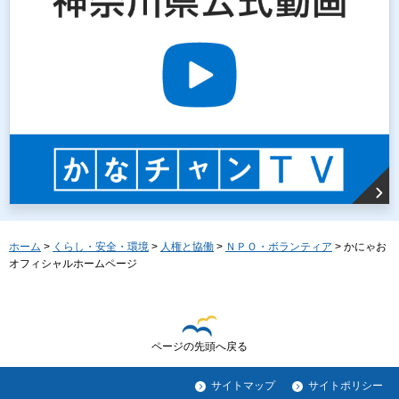
ホーム
>
くらし・安全・環境
>
人権と協働
>
ＮＰＯ・ボランティア
> かにゃお
オフィシャルホームページ
ページの先頭へ戻る
サイトマップ
サイトポリシー