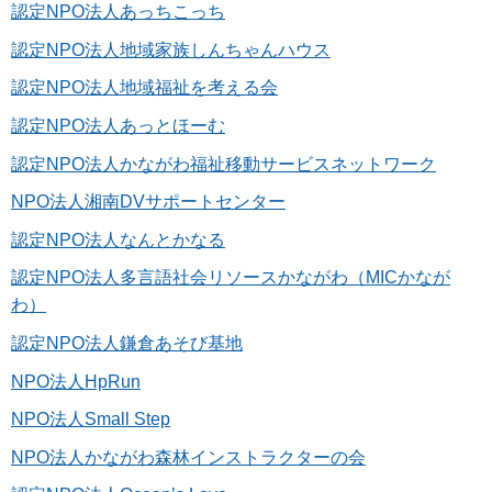
認定NPO法人あっちこっち
認定NPO法人地域家族しんちゃんハウス
認定NPO法人地域福祉を考える会
認定NPO法人あっとほーむ
認定NPO法人かながわ福祉移動サービスネットワーク
NPO法人湘南DVサポートセンター
認定NPO法人なんとかなる
認定NPO法人多言語社会リソースかながわ（MICかなが
わ）
認定NPO法人鎌倉あそび基地
NPO法人HpRun
NPO法人Small Step
NPO法人かながわ森林インストラクターの会