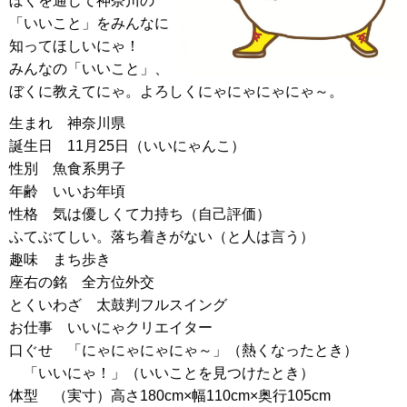
ぼくを通じて神奈川の
「いいこと」をみんなに
知ってほしいにゃ！
みんなの「いいこと」、
ぼくに教えてにゃ。よろしくにゃにゃにゃにゃ～。
生まれ 神奈川県
誕生日 11月25日（いいにゃんこ）
性別 魚食系男子
年齢 いいお年頃
性格 気は優しくて力持ち（自己評価）
ふてぶてしい。落ち着きがない（と人は言う）
趣味 まち歩き
座右の銘 全方位外交
とくいわざ 太鼓判フルスイング
お仕事 いいにゃクリエイター
口ぐせ 「にゃにゃにゃにゃ～」（熱くなったとき）
「いいにゃ！」（いいことを見つけたとき）
体型 （実寸）高さ180cm×幅110cm×奥行105cm