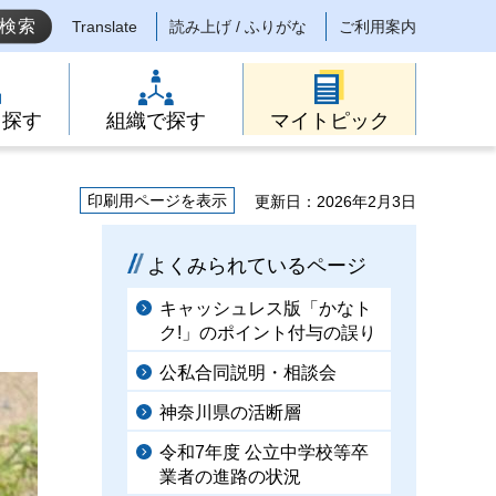
Translate
読み上げ / ふりがな
ご利用案内
ら探す
組織で探す
マイトピック
印刷用ページを表示
更新日：2026年2月3日
よくみられているページ
キャッシュレス版「かなト
ク!」のポイント付与の誤り
公私合同説明・相談会
神奈川県の活断層
令和7年度 公立中学校等卒
業者の進路の状況