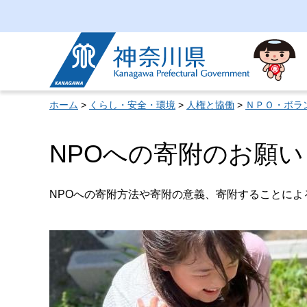
神奈川県
ホーム
>
くらし・安全・環境
>
人権と協働
>
ＮＰＯ・ボラ
NPOへの寄附のお願い
NPOへの寄附方法や寄附の意義、寄附することによ