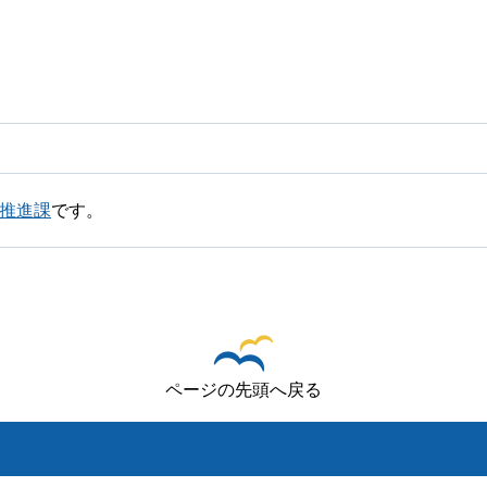
働推進課
です。
ページの先頭へ戻る