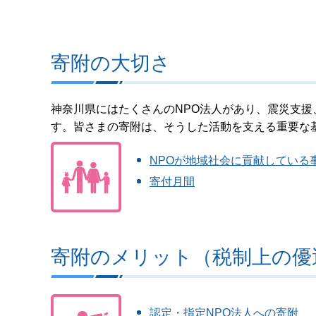
寄附の大切さ
神奈川県にはたくさんのNPO法人があり、震災支
す。皆さまの寄附は、そうした活動を支える重要な
NPOが地域社会に貢献している
寄付月間
寄附のメリット（税制上の優
認定・指定NPO法人への寄附