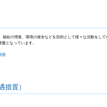
援、福祉の増進、環境の保全などを目的として様々な活動をして
基盤となっています。
事例
遇措置）