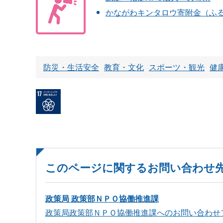
かながわキンタロウ寄附金（ふ
防災・生活安全
教育・文化
スポーツ・観光
健
このページに関するお問い合わせ
政策局 政策部ＮＰＯ協働推進課
政策局政策部ＮＰＯ協働推進課へのお問い合わせ