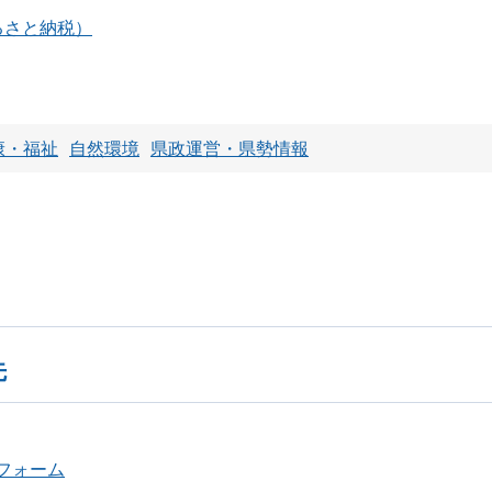
るさと納税）
康・福祉
自然環境
県政運営・県勢情報
先
フォーム