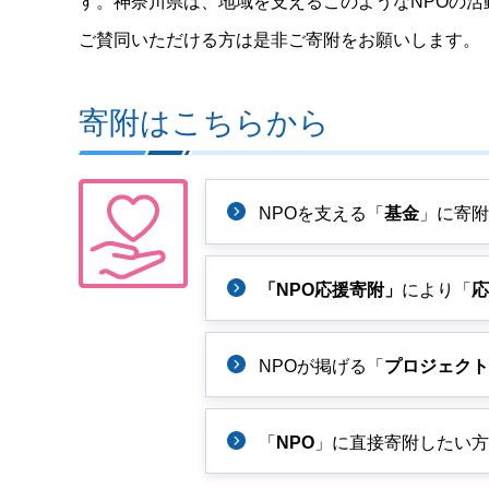
す。神奈川県は、地域を支えるこのようなNPOの活
ご賛同いただける方は是非ご寄附をお願いします。
寄附はこちらから
NPOを支える「
基金
」に寄附
「NPO応援寄附」
により「
応
NPOが掲げる「
プロジェクト
「
NPO
」に直接寄附したい方