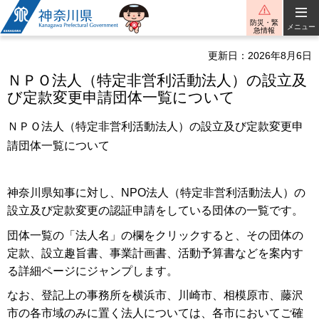
神奈川県
防災・緊
メニュー
急情報
更新日：2026年8月6日
ＮＰＯ法人（特定非営利活動法人）の設立及
び定款変更申請団体一覧について
ＮＰＯ法人（特定非営利活動法人）の設立及び定款変更申
請団体一覧について
神奈川県知事に対し、NPO法人（特定非営利活動法人）の
設立及び定款変更の認証申請をしている団体の一覧です。
団体一覧の「法人名」の欄をクリックすると、その団体の
定款、設立趣旨書、事業計画書、活動予算書などを案内す
る詳細ページにジャンプします。
なお、登記上の事務所を横浜市、川崎市、相模原市、藤沢
市の各市域のみに置く法人については、各市においてご確