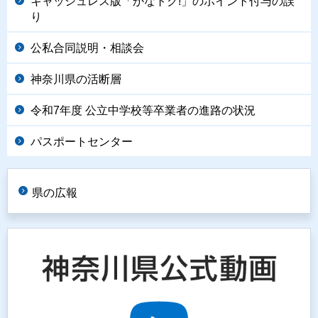
キャッシュレス版「かなトク!」のポイント付与の誤
り
公私合同説明・相談会
神奈川県の活断層
令和7年度 公立中学校等卒業者の進路の状況
パスポートセンター
県の広報