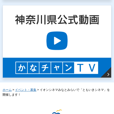
ホーム
>
イベント・募集
> イオンシネマみなとみらいで「ともいきシネマ」を
開催します！