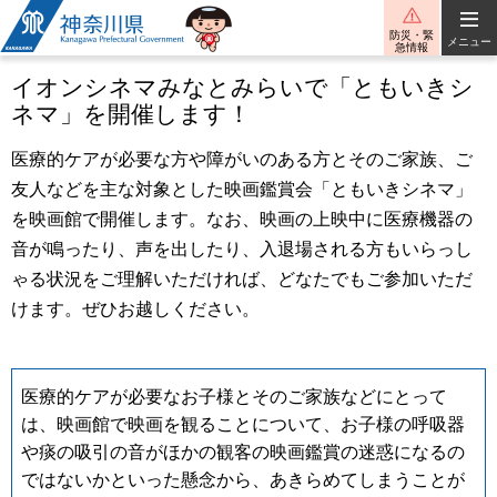
神奈川県
防災・緊
メニュー
急情報
イオンシネマみなとみらいで「ともいきシ
ネマ」を開催します！
医療的ケアが必要な方や障がいのある方とそのご家族、ご
友人などを主な対象とした映画鑑賞会「ともいきシネマ」
を映画館で開催します。なお、映画の上映中に医療機器の
音が鳴ったり、声を出したり、入退場される方もいらっし
ゃる状況をご理解いただければ、どなたでもご参加いただ
けます。ぜひお越しください。
医療的ケアが必要なお子様とそのご家族などにとって
は、映画館で映画を観ることについて、お子様の呼吸器
や痰の吸引の音がほかの観客の映画鑑賞の迷惑になるの
ではないかといった懸念から、あきらめてしまうことが