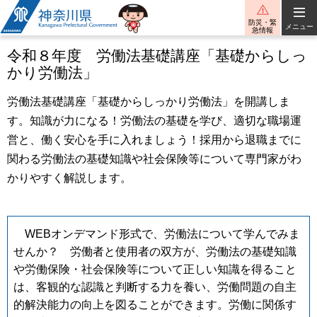
神奈川県
防災・緊
メニュー
急情報
令和８年度 労働法基礎講座「基礎からしっ
かり労働法」
労働法基礎講座「基礎からしっかり労働法」を開講しま
す。知識が力になる！労働法の基礎を学び、適切な職場運
営と、働く安心を手に入れましょう！採用から退職までに
関わる労働法の基礎知識や社会保険等について専門家がわ
かりやすく解説します。
WEBオンデマンド形式で、労働法について学んでみま
せんか？ 労働者と使用者の双方が、労働法の基礎知識
や労働保険・社会保険等について正しい知識を得ること
は、客観的な認識と判断する力を養い、労働問題の自主
的解決能力の向上を図ることができます。労働に関係す