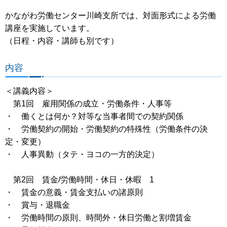
かながわ労働センター川崎支所では、対面形式による労働
講座を実施しています。
（日程・内容・講師も別です）
内容
＜講義内容＞
第1回 雇用関係の成立・労働条件・人事等
・ 働くとは何か？対等な当事者間での契約関係
・ 労働契約の開始・労働契約の特殊性（労働条件の決
定・変更）
・ 人事異動（タテ・ヨコの一方的決定）
第2回 賃金/労働時間・休日・休暇 1
・ 賃金の意義・賃金支払いの諸原則
・ 賞与・退職金
・ 労働時間の原則、時間外・休日労働と割増賃金