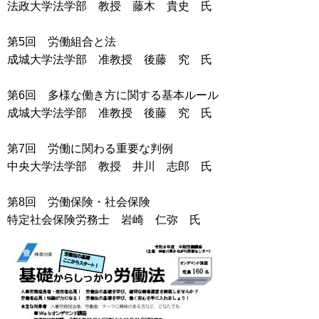
法政大学法学部 教授 藤木 貴史 氏
第5回 労働組合と法
成城大学法学部 准教授 後藤 究 氏
第6回 多様な働き方に関する基本ルール
成城大学法学部 准教授 後藤 究 氏
第7回 労働に関わる重要な判例
中央大学法学部 教授 井川 志郎 氏
第8回 労働保険・社会保険
特定社会保険労務士 岩崎 仁弥 氏