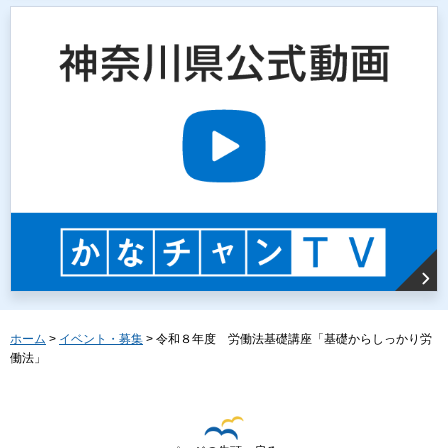
ホーム
>
イベント・募集
> 令和８年度 労働法基礎講座「基礎からしっかり労
働法」