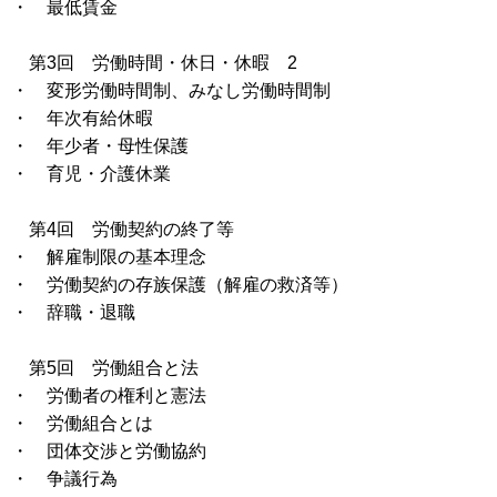
・ 最低賃金
第3回 労働時間・休日・休暇 2
・ 変形労働時間制、みなし労働時間制
・ 年次有給休暇
・ 年少者・母性保護
・ 育児・介護休業
第4回 労働契約の終了等
・ 解雇制限の基本理念
・ 労働契約の存族保護（解雇の救済等）
・ 辞職・退職
第5回 労働組合と法
・ 労働者の権利と憲法
・ 労働組合とは
・ 団体交渉と労働協約
・ 争議行為