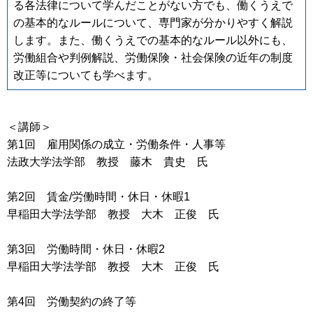
る各法律について学んだことがない方でも、働くうえで
の基本的なルールについて、専門家が分かりやすく解説
します。また、働くうえでの基本的なルール以外にも、
労働組合や判例解説、労働保険・社会保険の近年の制度
改正等についても学べます。
＜講師＞
第1回 雇用関係の成立・労働条件・人事等
法政大学法学部 教授 藤木 貴史 氏
第2回 賃金/労働時間・休日・休暇1
早稲田大学法学部 教授 大木 正俊 氏
第3回 労働時間・休日・休暇2
早稲田大学法学部 教授 大木 正俊 氏
第4回 労働契約の終了等