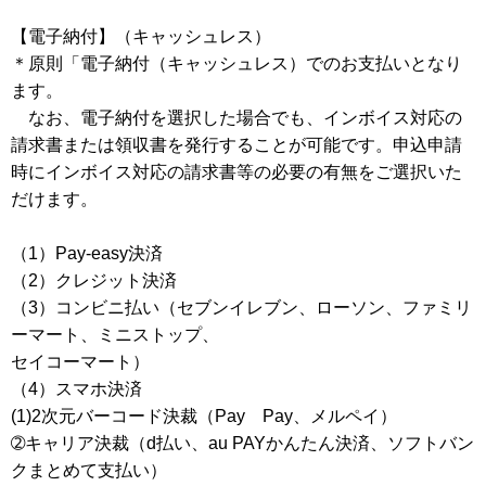
【電子納付】（キャッシュレス）
＊原則「電子納付（キャッシュレス）でのお支払いとなり
ます。
なお、電子納付を選択した場合でも、インボイス対応の
請求書または領収書を発行することが可能です。申込申請
時にインボイス対応の請求書等の必要の有無をご選択いた
だけます。
（1）Pay-easy決済
（2）クレジット決済
（3）コンビニ払い（セブンイレブン、ローソン、ファミリ
ーマート、ミニストップ、
セイコーマート）
（4）スマホ決済
(1)2次元バーコード決裁（Pay Pay、メルペイ）
➁キャリア決裁（d払い、au PAYかんたん決済、ソフトバン
クまとめて支払い）