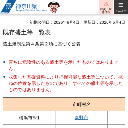
神奈川県
防災・緊
メニュー
急情報
初期公開日：2026年6月4日
更新日：2026年6月4日
既存盛土等一覧表
盛土規制法第４条第２項に基づく公表
直ちに危険性のある盛土等を示したものではありませ
ん。
収集した基礎資料により把握可能な盛土等について、概
ねの位置を示したものであり、すべての盛土等を示した
ものではありません。
市町村名
秦野市
横浜市※1