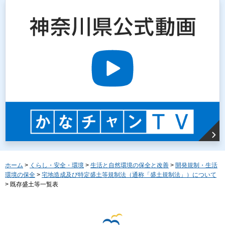
ホーム
>
くらし・安全・環境
>
生活と自然環境の保全と改善
>
開発規制・生活
環境の保全
>
宅地造成及び特定盛土等規制法（通称「盛土規制法」）について
> 既存盛土等一覧表