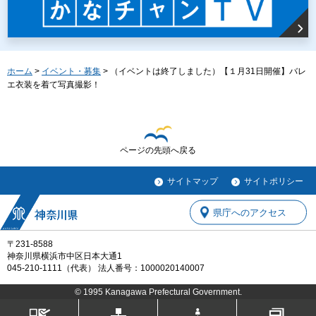
ホーム
>
イベント・募集
> （イベントは終了しました）【１月31日開催】バレ
エ衣装を着て写真撮影！
ページの先頭へ戻る
サイトマップ
サイトポリシー
県庁へのアクセス
〒231-8588
神奈川県横浜市中区日本大通1
045-210-1111（代表） 法人番号：1000020140007
© 1995 Kanagawa Prefectural Government.