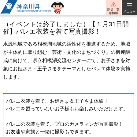
神奈川県
防災・緊
メニュー
急情報
（イベントは終了しました）【１月31日開
催】バレエ衣装を着て写真撮影！
水源地域である相模湖地域の活性化を推進するため、地域
が主体的に取り組む「芸術・文化のまちづくり」の機運醸
成に向けて、県立相模湖交流センターにて、お子さまを対
象にお姫さま・王子さまをテーマとしたバレエ体験を実施
します。
バレエ衣装を着て、お姫さま＆王子さま体験！！
バレエを習っていないお子様もお楽しみいただけます。
バレエの衣装を着て、プロのカメラマンが写真撮影！
お友達や家族と一緒に撮影もできます。