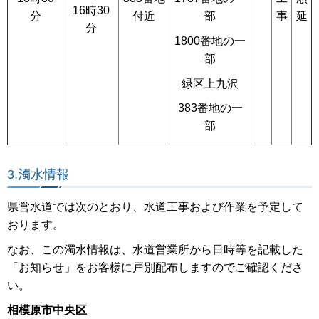
16時30
付近
事
延
分
部
分
1800番地の一
部
緑区上九沢
383番地の一
部
3.濁水情報
県営水道では次のとおり、水道工事および作業を予定して
おります。
なお、この濁水情報は、水道営業所から日時等を記載した
「お知らせ」をお客様に戸別配布しますのでご確認くださ
い。
相模原市中央区