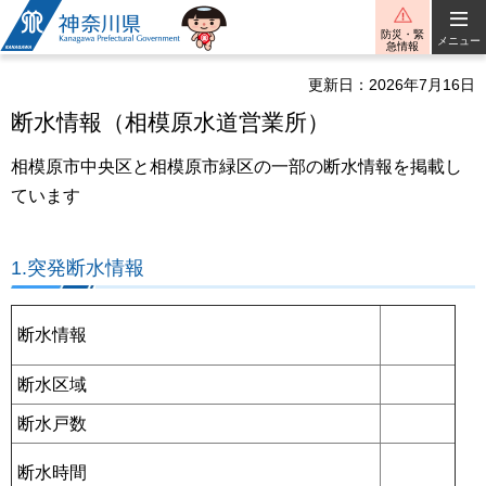
神奈川県
防災・緊
メニュー
急情報
更新日：2026年7月16日
断水情報（相模原水道営業所）
相模原市中央区と相模原市緑区の一部の断水情報を掲載し
ています
1.突発断水情報
断水情報
断水区域
断水戸数
断水時間