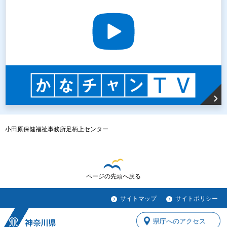
小田原保健福祉事務所足柄上センター
ページの先頭へ戻る
サイトマップ
サイトポリシー
県庁へのアクセス