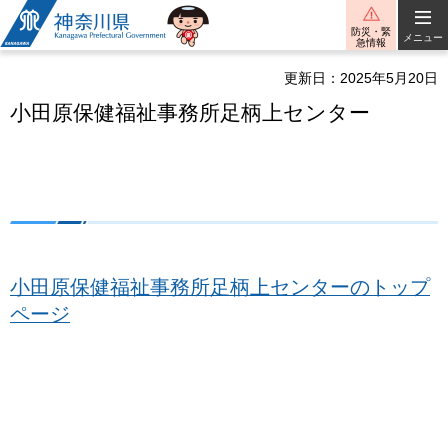
神奈川県
防災・緊
メニュー
急情報
更新日：2025年5月20日
小田原保健福祉事務所足柄上センター
小田原保健福祉事務所足柄上センターのトップ
ページ