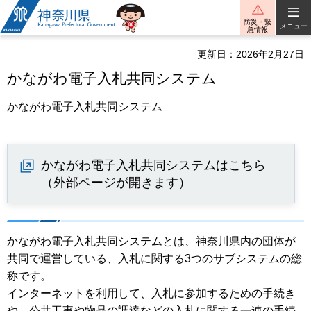
神奈川県
防災・緊
メニュー
急情報
更新日：2026年2月27日
かながわ電子入札共同システム
かながわ電子入札共同システム
かながわ電子入札共同システムはこちら
（外部ページが開きます）
かながわ電子入札共同システムとは、神奈川県内の団体が
共同で運営している、入札に関する3つのサブシステムの総
称です。
インターネットを利用して、入札に参加するための手続き
や、公共工事や物品の調達などの入札に関する一連の手続