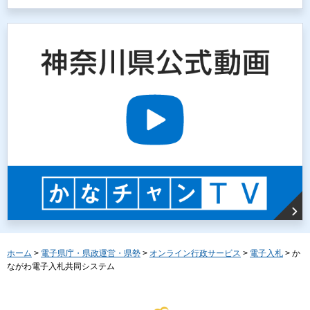
ホーム
>
電子県庁・県政運営・県勢
>
オンライン行政サービス
>
電子入札
> か
ながわ電子入札共同システム