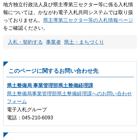
地方独立行政法人及び県主導第三セクター等に係る入札情
報については、かながわ電子入札共同システムでは取り扱
っておりません。
県主導第三セクター等の入札情報ページ
をご確認ください。
入札・契約する
事業者
県土・まちづくり
このページに関するお問い合わせ先
県土整備局 事業管理部県土整備経理課
県土整備局事業管理部県土整備経理課へのお問い合わせ
フォーム
電子入札グループ
電話：045-210-6093