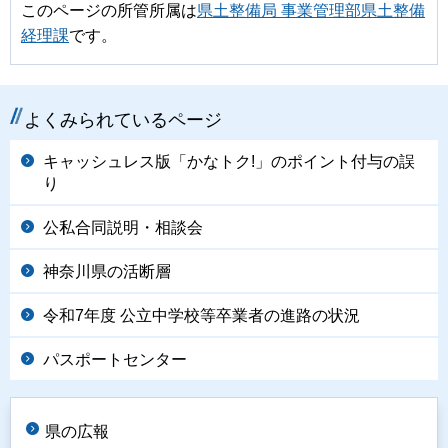
このページの所管所属は
県土整備局 事業管理部県土整備
経理課
です。
よくみられているページ
キャッシュレス版「かなトク!」のポイント付与の誤
り
公私合同説明・相談会
神奈川県の活断層
令和7年度 公立中学校等卒業者の進路の状況
パスポートセンター
県の広報