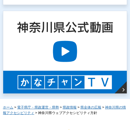
ホーム
>
電子県庁・県政運営・県勢
>
県政情報
>
県全体の広報
>
神奈川県の情
報アクセシビリティ
> 神奈川県ウェブアクセシビリティ方針