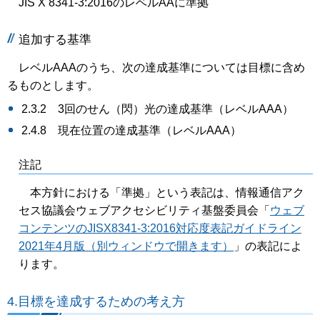
JIS X 8341-3:2016のレベルAAに準拠
追加する基準
レベルAAAのうち、次の達成基準については目標に含め
るものとします。
2.3.2 3回のせん（閃）光の達成基準（レベルAAA）
2.4.8 現在位置の達成基準（レベルAAA）
注記
本方針における「準拠」という表記は、情報通信アク
セス協議会ウェブアクセシビリティ基盤委員会「
ウェブ
コンテンツのJISX8341-3:2016対応度表記ガイドライン
2021年4月版（別ウィンドウで開きます）
」の表記によ
ります。
4.目標を達成するための考え方