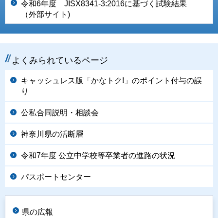
令和6
年度 JISX8341-3:2016に基づく試験結果
（外部サイト)
よくみられているページ
キャッシュレス版「かなトク!」のポイント付与の誤
り
公私合同説明・相談会
神奈川県の活断層
令和7年度 公立中学校等卒業者の進路の状況
パスポートセンター
県の広報