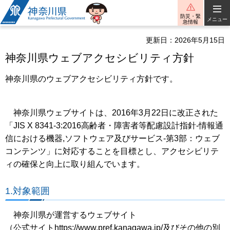
神奈川県
防災・緊
メニュー
急情報
更新日：2026年5月15日
神奈川県ウェブアクセシビリティ方針
神奈川県のウェブアクセシビリティ方針です。
神奈川県ウェブサイトは、2016年3月22日に改正された
「JIS X 8341-3:2016高齢者・障害者等配慮設計指針-情報通
信における機器,ソフトウェア及びサービス-第3部：ウェブ
コンテンツ」に対応することを目標とし、アクセシビリテ
ィの確保と向上に取り組んでいます。
1.対象範囲
神奈川県が運営するウェブサイト
（公式サイトhttps://www.pref.kanagawa.jp/及びその他の別