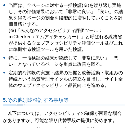
当面は、全ページに対する一括検証(※)を繰り返し実施
し、その評価結果において「非常に良い」「良い」の結
果を得るページの割合を段階的に増やしていくことを評
価目標とする。
(※)「みんなのアクセシビリティ評価ツール：
miChecker（エムアイチェッカー）」と呼ばれる総務省
が提供するウェブアクセシビリティ評価ツール及びこれ
に準拠する検証ツールを用いた検証。
特に、一括検証の結果が継続して「非常に悪い」「悪
い」となっているページを重点に改善を図る。
定期的な試験の実施・結果の把握と改善活動・取組みの
持続という品質管理サイクルの確立を目指し、サイト全
体のウェブアクセシビリティ品質向上を進める。
5.その他別途検討する事項等
以下については、アクセシビリティの確保が困難な場合
がありますが、可能な限り代替手段の提供に努めます。