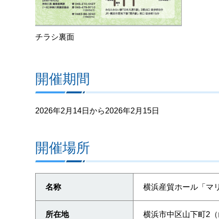
チラシ裏面
開催期間
2026年2月14日から2026年2月15日
開催場所
名称
横浜産貿ホール「マ
所在地
横浜市中区山下町2