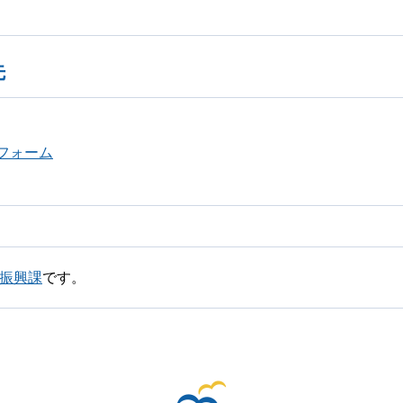
先
フォーム
業振興課
です。