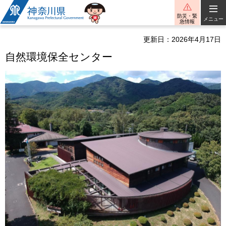
神奈川県
防災・緊
メニュー
急情報
更新日：2026年4月17日
自然環境保全センター