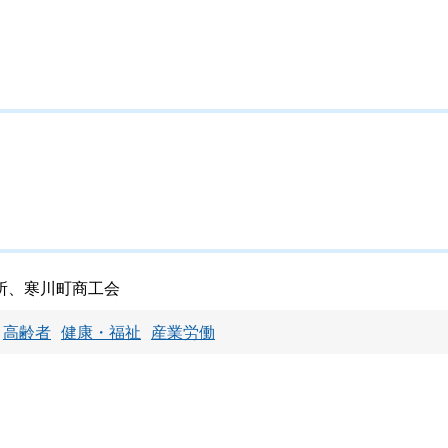
所、寒川町商工会
高齢者
健康・福祉
産業労働