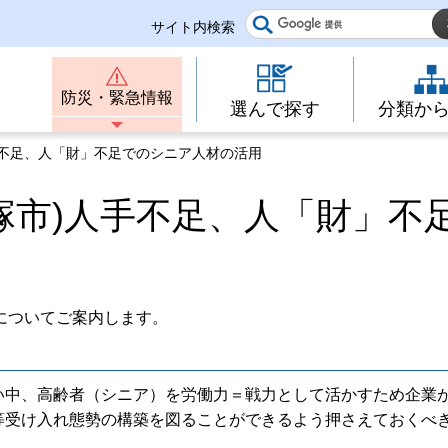
サイト内検索
防災・緊急情報
選んで探す
分類か
人手不足、人「財」不足でのシニア人材の活用
塚市)人手不足、人「財」不
についてご案内します。
い中、高齢者（シニア）を労働力＝戦力として活かすため企業
等受け入れ態勢の構築を図ることができるよう押さえておくべ