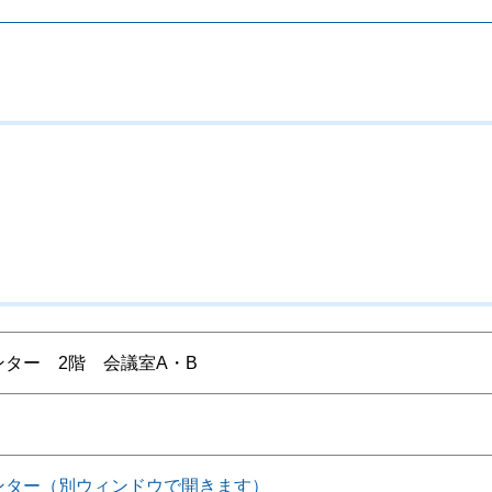
ター 2階 会議室A・B
ンター（別ウィンドウで開きます）