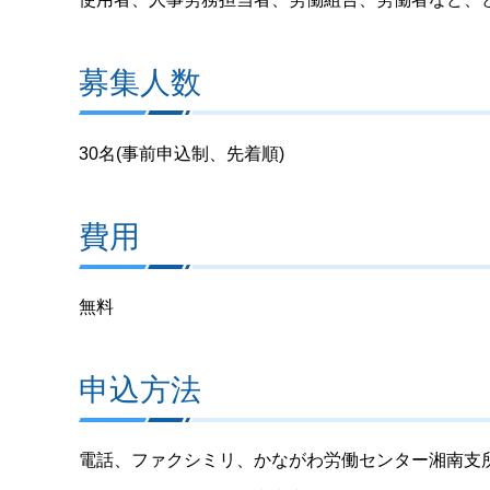
募集人数
30名(事前申込制、先着順)
費用
無料
申込方法
電話、ファクシミリ、かながわ労働センター湘南支