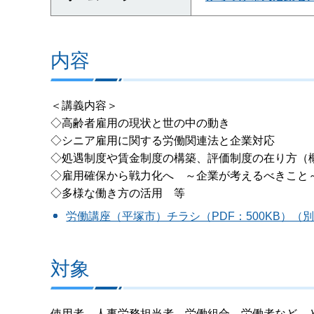
内容
＜講義内容＞
◇高齢者雇用の現状と世の中の動き
◇シニア雇用に関する労働関連法と企業対応
◇処遇制度や賃金制度の構築、評価制度の在り方（
◇雇用確保から戦力化へ ～企業が考えるべきこと
◇多様な働き方の活用 等
労働講座（平塚市）チラシ（PDF：500KB）（
対象
使用者、人事労務担当者、労働組合、労働者など、