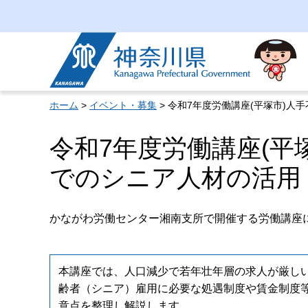
神奈川県
ホーム
>
イベント・募集
> 令和7年度労働講座(平塚市)
令和7年度労働講座(平
でのシニア人材の活用
かながわ労働センター湘南支所で開催する労働講座
本講座では、人口減少で若年壮年層の求人が厳し
齢者（シニア）雇用に必要な処遇制度や賃金制度
意点を整理し解説します。