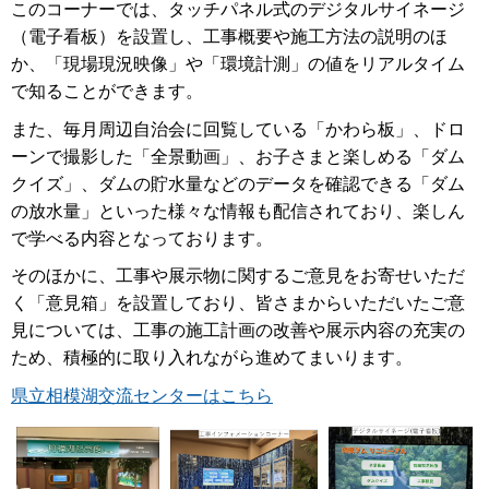
このコーナーでは、タッチパネル式のデジタルサイネージ
（電子看板）を設置し、工事概要や施工方法の説明のほ
か、「現場現況映像」や「環境計測」の値をリアルタイム
で知ることができます。
また、毎月周辺自治会に回覧している「かわら板」、ドロ
ーンで撮影した「全景動画」、お子さまと楽しめる「ダム
クイズ」、ダムの貯水量などのデータを確認できる「ダム
の放水量」といった様々な情報も配信されており、楽しん
で学べる内容となっております。
そのほかに、工事や展示物に関するご意見をお寄せいただ
く「意見箱」を設置しており、皆さまからいただいたご意
見については、工事の施工計画の改善や展示内容の充実の
ため、積極的に取り入れながら進めてまいります。
県立相模湖交流センターはこちら