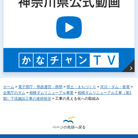
ホーム
>
電子県庁・県政運営・県勢
>
県土・まちづくり
>
河川・ダム・発電
>
企業庁のダム
>
相模ダムリニューアル事業
>
相模ダムリニューアル工事（第1
期）下流施設工事の進捗状況
> 工事の見える化への取組み
ページの先頭へ戻る