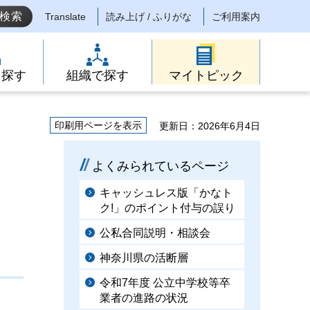
Translate
読み上げ / ふりがな
ご利用案内
ら探す
組織で探す
マイトピック
印刷用ページを表示
更新日：2026年6月4日
よくみられているページ
キャッシュレス版「かなト
ク!」のポイント付与の誤り
公私合同説明・相談会
神奈川県の活断層
令和7年度 公立中学校等卒
業者の進路の状況