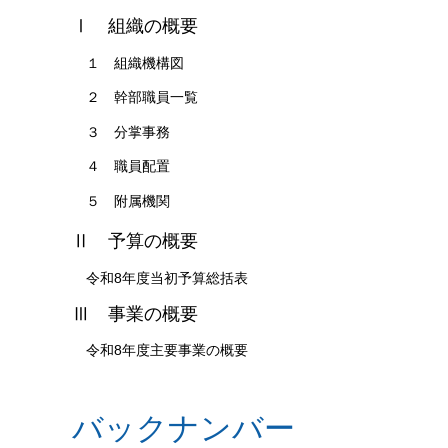
Ⅰ 組織の概要
１ 組織機構図
２ 幹部職員一覧
３ 分掌事務
４ 職員配置
５ 附属機関
Ⅱ 予算の概要
令和8年度当初予算総括表
Ⅲ 事業の概要
令和8年度主要事業の概要
バックナンバー