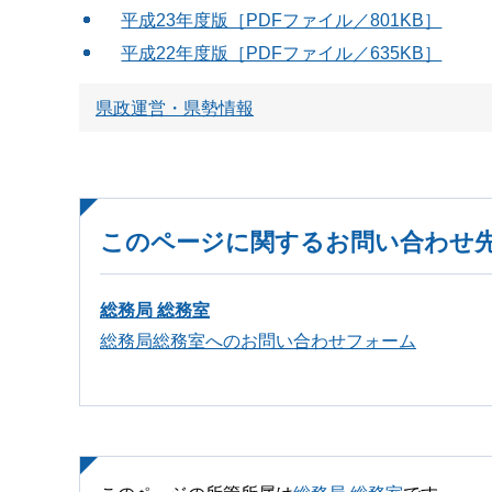
平成23年度版［PDFファイル／801KB］
平成22年度版［PDFファイル／635KB］
県政運営・県勢情報
このページに関するお問い合わせ
総務局 総務室
総務局総務室へのお問い合わせフォーム