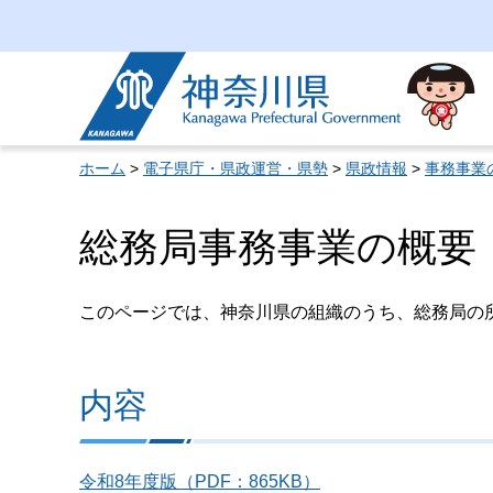
神奈川県
ホーム
>
電子県庁・県政運営・県勢
>
県政情報
>
事務事業
総務局事務事業の概要
このページでは、神奈川県の組織のうち、総務局の
内容
令和8年度版（PDF：865KB）