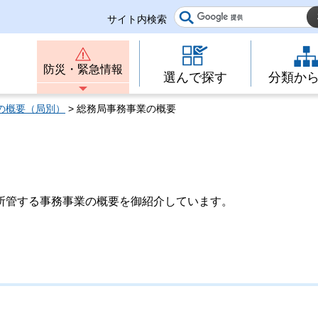
サイト内検索
防災・緊急情報
選んで探す
分類か
の概要（局別）
> 総務局事務事業の概要
所管する事務事業の概要を御紹介しています。