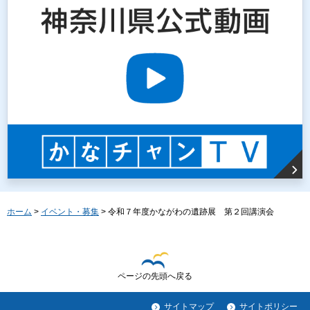
ホーム
>
イベント・募集
> 令和７年度かながわの遺跡展 第２回講演会
ページの先頭へ戻る
サイトマップ
サイトポリシー