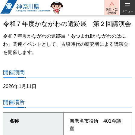
神奈川県
防災・緊
メニュー
急情報
令和７年度かながわの遺跡展 第２回講演会
令和７年度かながわの遺跡展「あつまれ!!かながわのはに
わ」関連イベントとして、古墳時代の研究者による講演会
を開催します。
開催期間
2026年1月11日
開催場所
名称
海老名市役所 401会議
室