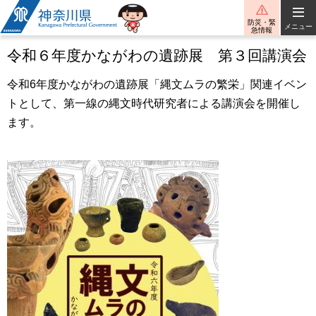
神奈川県
防災・緊
メニュー
急情報
令和６年度かながわの遺跡展 第３回講演会
令和6年度かながわの遺跡展「縄文ムラの繁栄」関連イベン
トとして、第一線の縄文時代研究者による講演会を開催し
ます。