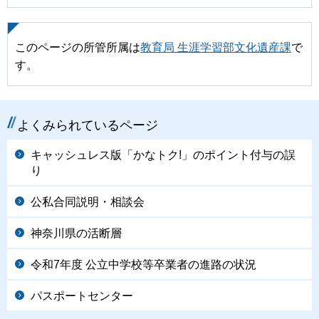
このページの所管所属は
教育局 生涯学習部文化遺産課
で
す。
よくみられているページ
キャッシュレス版「かなトク!」のポイント付与の誤
り
公私合同説明・相談会
神奈川県の活断層
令和7年度 公立中学校等卒業者の進路の状況
パスポートセンター