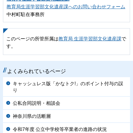
教育局生涯学習部文化遺産課へのお問い合わせフォーム
中村町駐在事務所
このページの所管所属は
教育局 生涯学習部文化遺産課
で
す。
よくみられているページ
キャッシュレス版「かなトク!」のポイント付与の誤
り
公私合同説明・相談会
神奈川県の活断層
令和7年度 公立中学校等卒業者の進路の状況