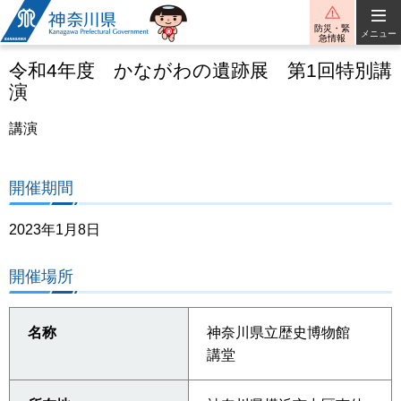
神奈川県
防災・緊
メニュー
急情報
令和4年度 かながわの遺跡展 第1回特別講
演
講演
開催期間
2023年1月8日
開催場所
名称
神奈川県立歴史博物館
講堂