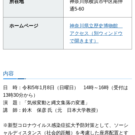
所在地
神奈川県横浜市中区南仲
通5-60
ホームページ
神奈川県立歴史博物館
アクセス（別ウィンドウ
で開きます）
内容
日 時：令和5年1月8日（日曜日） 14時～16時（受付は
13時30分から）
演 題：「気候変動と縄文集落の変遷」
講 師：鈴木 保彦 氏（元 日本大学教授）
※新型コロナウイルス感染症拡大予防対策として、ソーシ
ャルディスタンス（社会的距離）を考慮した座席配置とす