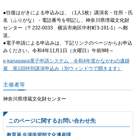
●往復はがきによる申込みは、（1人1枚）講演名・住所・氏
名（ふりがな）・電話番号を明記し、神奈川県埋蔵文化財
センター（〒232-0033 横浜市南区中村町3-191-1）へ郵
送。
●電子申請による申込みは、下記リンクのページからお申込
みください。令和4年11月1日（火曜日）午前9時～
e-kanagawa電子申請システム 令和4年度かながわの遺跡
展 第1回特別講演申込み（別ウィンドウで開きます）
主催者等
神奈川県埋蔵文化財センター
このページに関するお問い合わせ先
教育局 生涯学習部文化遺産課