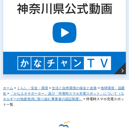
ホーム
>
くらし・安全・環境
>
生活と自然環境の保全と改善
>
地球環境・温暖
化
>
「かなエネサポーター」及び「停電時スマホ充電スポット」について（エ
ネルギーの地産地消に取り組む事業者の認証制度）
> 停電時スマホ充電スポッ
ト一覧