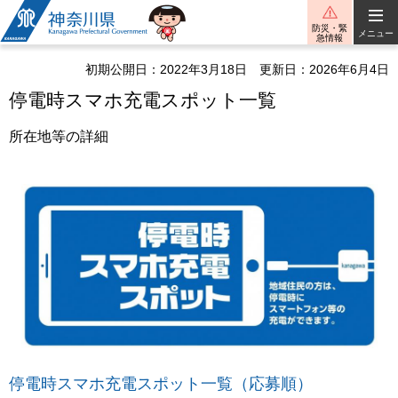
神奈川県
防災・緊
メニュー
急情報
初期公開日：2022年3月18日
更新日：2026年6月4日
停電時スマホ充電スポット一覧
所在地等の詳細
停電時スマホ充電スポット一覧（応募順）