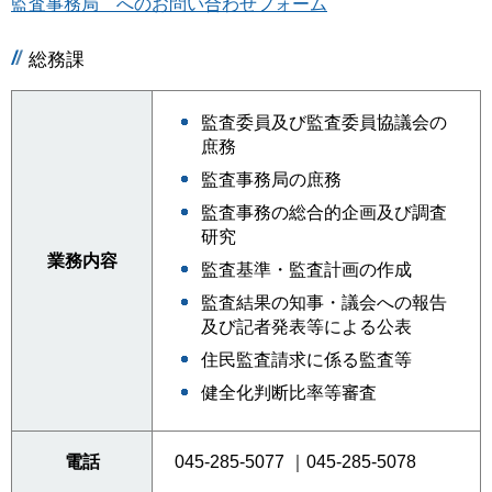
監査事務局 へのお問い合わせフォーム
総務課
監査委員及び監査委員協議会の
庶務
監査事務局の庶務
監査事務の総合的企画及び調査
研究
業務内容
監査基準・監査計画の作成
監査結果の知事・議会への報告
及び記者発表等による公表
住民監査請求に係る監査等
健全化判断比率等審査
電話
045-285-5077 ｜045-285-5078