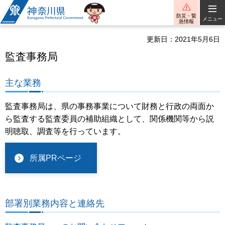
神奈川県
防災・緊
メニュー
急情報
更新日：2021年5月6日
監査事務局
主な業務
監査事務局は、県の事務事業について財務と行政の両面か
ら監査する監査委員の補助組織として、関係機関等から説
明聴取、調査等を行っています。
所属PRページ
部署別業務内容と連絡先