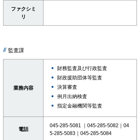
ファクシミ
リ
監査課
財務監査及び行政監査
財政援助団体等監査
決算審査
業務内容
例月出納検査
指定金融機関等監査
045-285-5081 ｜045-285-5082｜04
電話
5-285-5083｜045-285-5084