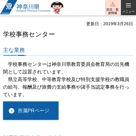
神奈川県
防災・緊
メニュー
急情報
更新日：2019年3月26日
学校事務センター
主な業務
学校事務センターは神奈川県教育委員会教育局の出先機
関として設置されています。
県立高等学校、中等教育学校及び特別支援学校の教職員
の給与、報酬及び旅費の支給事務や諸手当認定事務を行っ
ています。
所属PRページ