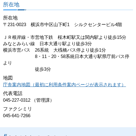
所在地
所在地
〒231-0023 横浜市中区山下町1 シルクセンタービル4階
ＪＲ根岸線・市営地下鉄 桜木町駅又は関内駅より徒歩15分
みなとみらい線 日本大通り駅より徒歩3分
横浜市営バス 26系統 大桟橋バス停より徒歩1分
8・11・20・58系統日本大通り駅県庁前バス停
より
徒歩3分
地図
庁舎案内地図（最初に利用条件案内ページが表示されます）
代表電話
045-227-0312 （管理課）
ファクシミリ
045-641-7266