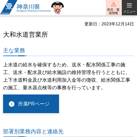
神奈川県
防災・緊
メニュー
急情報
更新日：2023年12月14日
大和水道営業所
主な業務
上水道の給水を確保するため、送水・配水関係工事の施
工、送水・配水及び給水施設の維持管理を行うとともに、
上下水道料金及び水道利用加入金等の徴収、給水関係工事
の施工、量水器点検等の事務を行っています。
所属PRページ
部署別業務内容と連絡先