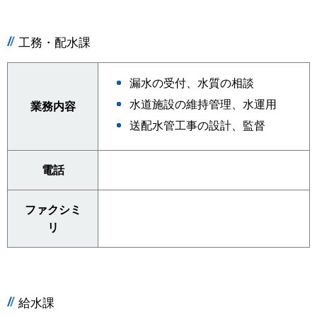
工務・配水課
漏水の受付、水質の相談
水道施設の維持管理、水運用
業務内容
送配水管工事の設計、監督
電話
ファクシミ
リ
給水課