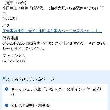
【電車の場合】
小田急江ノ島線「鶴間駅」（相模大野から各駅停車で8分）下
車、
徒歩10分
地図
庁舎案内地図（最初に利用条件案内ページが表示されます）
代表電話
046-261-3256 自動音声ガイダンスが流れますので、音声に従い
番号を選択してください。
ファクシミリ
046-263-2886
よくみられているページ
キャッシュレス版「かなトク!」のポイント付与の誤
り
公私合同説明・相談会