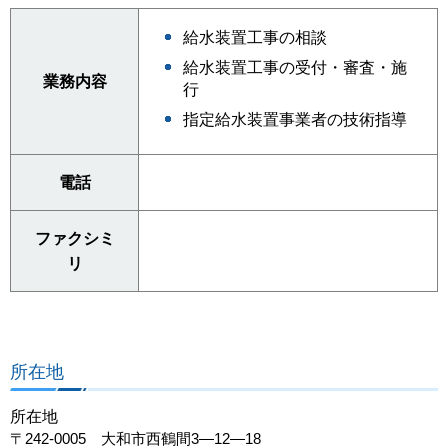
給水装置工事の相談
給水装置工事の受付・審査・施
業務内容
行
指定給水装置事業者の技術指導
電話
ファクシミ
リ
所在地
所在地
〒242-0005 大和市西鶴間3―12―18