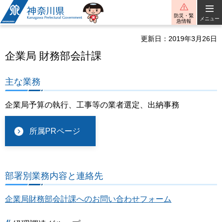
神奈川県
防災・緊
メニュー
急情報
更新日：2019年3月26日
企業局 財務部会計課
主な業務
企業局予算の執行、工事等の業者選定、出納事務
所属PRページ
部署別業務内容と連絡先
企業局財務部会計課へのお問い合わせフォーム