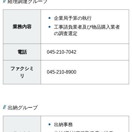
経理調達グループ
企業局予算の執行
業務内容
工事請負業者及び物品購入業者
の調査選定
電話
045-210-7042
ファクシミ
045-210-8900
リ
出納グループ
出納事務