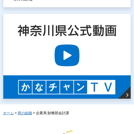
ホーム
>
県の組織
> 企業局 財務部会計課