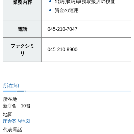
出納(収納)事務取扱店の検査
業務内容
資金の運用
電話
045-210-7047
ファクシミ
045-210-8900
リ
所在地
所在地
新庁舎 10階
地図
庁舎案内地図
代表電話