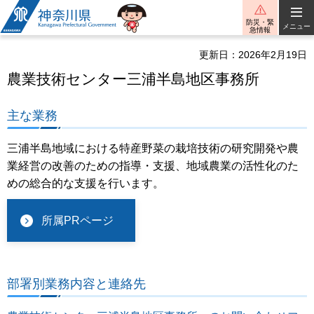
神奈川県
防災・緊
メニュー
急情報
更新日：2026年2月19日
農業技術センター三浦半島地区事務所
主な業務
三浦半島地域における特産野菜の栽培技術の研究開発や農
業経営の改善のための指導・支援、地域農業の活性化のた
めの総合的な支援を行います。
所属PRページ
部署別業務内容と連絡先