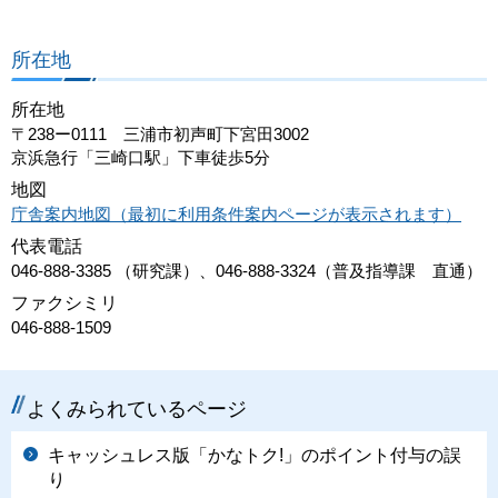
所在地
所在地
〒238ー0111 三浦市初声町下宮田3002
京浜急行「三崎口駅」下車徒歩5分
地図
庁舎案内地図（最初に利用条件案内ページが表示されます）
代表電話
046-888-3385 （研究課）、046-888-3324（普及指導課 直通）
ファクシミリ
046-888-1509
よくみられているページ
キャッシュレス版「かなトク!」のポイント付与の誤
り